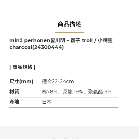
商品描述
minä perhonen皆川明 - 襪子 troll / 小精靈
charcoal
(24300444)
| 商品規格 |
尺寸(mm)
適合22-24cm
材質
棉78%、尼龍 19%、聚氨酯 3%
產地
日本