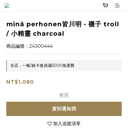
minä perhonen皆川明 - 襪子 troll
/ 小精靈 charcoal
商品編號：24300444
全店，一般/銀卡會員滿5000免運費
NT$1,080
售完
貨到通知我
加入追蹤清單