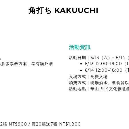
角打ち
KAKUUCHI
活動資訊
。
活動日期｜6/13（六）– 6/14
購早鳥多張票券方案，享有額外贈
6/13 12:00–19:0
（
6/14 12:00–18:00
入場方式｜免費入場
消費方式｜現場酒水、餐食皆
活動地點｜華山1914文化創意
 NT$900 / 買20張送7張 NT$1,800