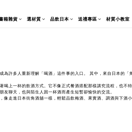
書籍雜貨
選材質
品飲日本
送禮專區
材質小教室
成為許多人重新理解「喝酒」這件事的入口。 其中，來自日本的「
著喝上一杯的飲酒方式。它不像正式餐酒搭配那樣講究流程，也不
朋友聊天，也與陌生人因一杯酒而產生短暫卻愉快的交流。
，像走進日本街角酒舖一樣，輕鬆品飲梅酒、果實酒、調酒與下酒