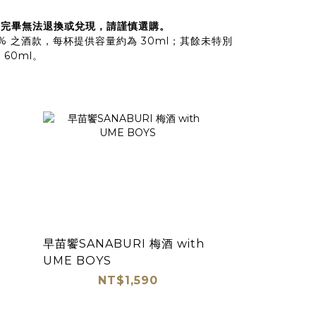
用完畢無法退換或兌現，請謹慎選購。
% 之酒款，每杯提供容量約為 30ml；其餘未特別
60ml。
早苗饗SANABURI 梅酒 with
UME BOYS
NT$1,590