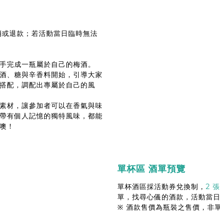
消或退款；若活動當日臨時無法
手完成一瓶屬於自己的梅酒。
酒、糖與辛香料開始，引導大家
搭配，調配出專屬於自己的風
素材，讓參加者可以在香氣與味
帶有個人記憶的獨特風味，都能
噢！
單杯區 酒單預覽
單杯酒區採活動券兌換制，
2 
單，找尋心儀的酒款，活動當
※ 酒款售價為瓶裝之售價，非