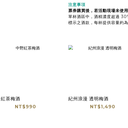
注意事項
票券購買後，若活動現場未使
單杯酒區中，酒精濃度超過 30
標示之酒款，每杯提供容量約為 
野紅茶梅酒
紀州浪漫 透明梅酒
NT$990
NT$1,490