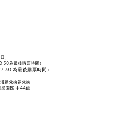
（日）
0（18:30為最後購票時間）
17:30 為最後購票時間）
以活動兌換券兌換
產業園區 中4A館