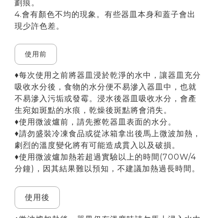
劃痕。
4.會有顏色不均的現象。有些器皿本身和蓋子會出
現少許色差。
使用前
♦每次使用之前將器皿浸於乾淨的水中，讓器皿充分
吸收水分後，食物的水分便不易滲入器皿中，也就
不易滲入污垢或發霉。浸水後器皿吸收水分，會產
生宛如斑點的水痕，乾燥後斑點將會消失。
♦使用微波爐前，請先擦乾器皿表面的水分。
♦請勿盛裝冷凍食品或從冰箱拿出後馬上微波加熱，
劇烈的溫度變化將有可能造成貫入以及破損。
♦使用微波爐加熱若超過實驗以上的時間(700W/4
分鐘)，因其結果難以預知，不建議加熱過長時間。
使用後