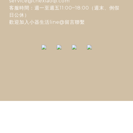
service@thexiaoqi.com
客服時間：週一至週五11:00~18:00（週末、例假
日公休）
歡迎加入
小器生活line@
留言聯繫