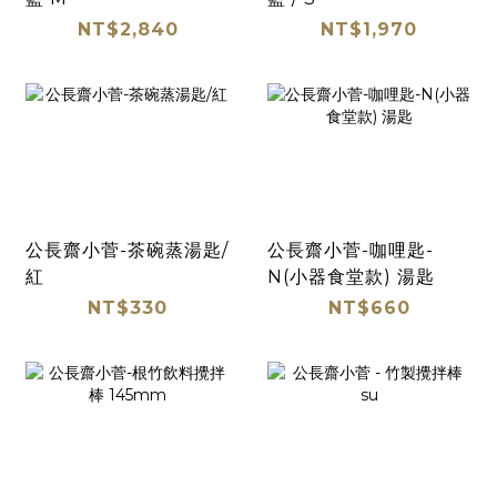
NT$2,840
NT$1,970
公長齋小菅-茶碗蒸湯匙/
公長齋小菅-咖哩匙-
紅
N(小器食堂款) 湯匙
NT$330
NT$660