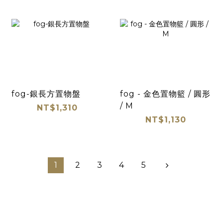
fog-銀長方置物盤
fog - 金色置物籃 / 圓形
/ M
NT$1,310
NT$1,130
1
2
3
4
5