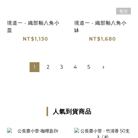
售完
境道一 - 織部釉八角小
境道一 - 織部釉八角小
皿
缽
NT$1,130
NT$1,680
1
2
3
4
5
人氣到貨商品