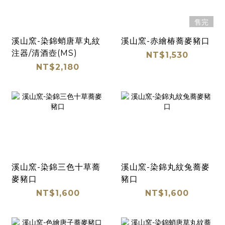
售完
溪山窯-染錦蛸唐草丸紋
溪山窯-赤繪椿蕎麥豬口
注器/清酒壺(MS)
NT$1,530
NT$2,180
溪山窯-染錦三色十草蕎
溪山窯-染錦丸紋兔蕎麥
麥豬口
豬口
NT$1,600
NT$1,600