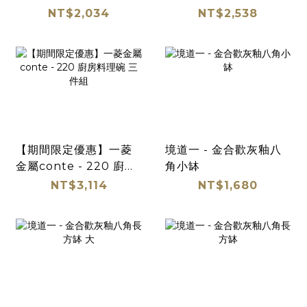
理碗三件組
料理碗 三件組
NT$2,034
NT$2,538
【期間限定優惠】一菱
境道一 - 金合歡灰釉八
金屬conte - 220 廚房
角小缽
料理碗 三件組
NT$3,114
NT$1,680