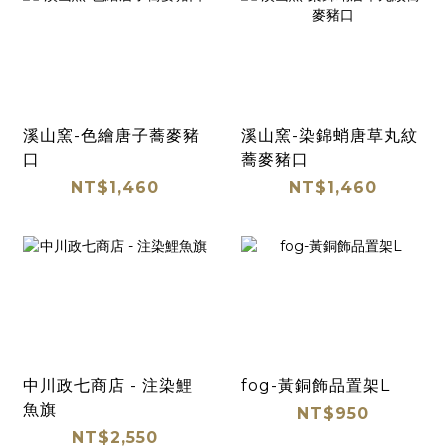
溪山窯-色繪唐子蕎麥豬
溪山窯-染錦蛸唐草丸紋
口
蕎麥豬口
NT$1,460
NT$1,460
中川政七商店 - 注染鯉
fog-黃銅飾品置架L
魚旗
NT$950
NT$2,550