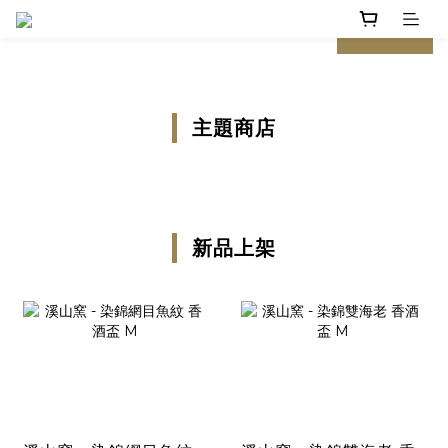
prev
next
主題商店
新品上架