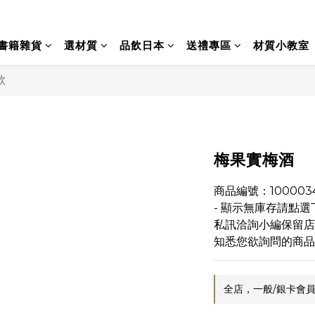
書籍雜貨
選材質
品飲日本
送禮專區
材質小教室
款
梅果實梅酒
商品編號：100003
- 顯示無庫存請點
私訊洽詢小編保留店
知悉您欲詢問的商品
全店，一般/銀卡會員