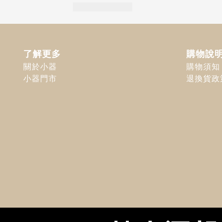
了解更多
購物說
關於小器
購物須知
小器門市
退換貨政