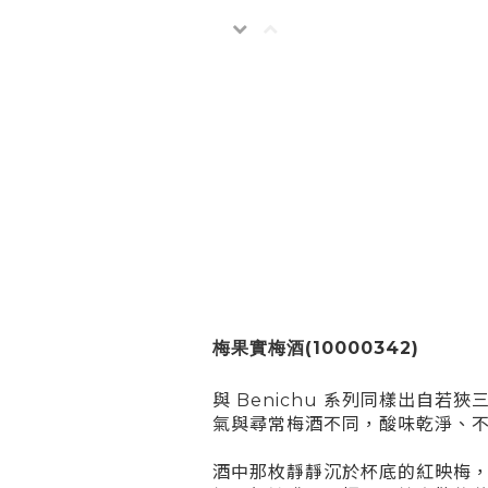
梅果實梅酒
(10000342)
與 Benichu 系列同樣出
氣與尋常梅酒不同，酸味乾淨、
酒中那枚靜靜沉於杯底的紅映梅