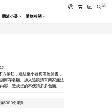
關於小器
購物相關
42
選下方按鈕，連結至小器梅酒屋臉書，
舖庫存名額。加入追蹤清單商家無法
內容，造成您的不便請多多包涵。
滿5000免運費