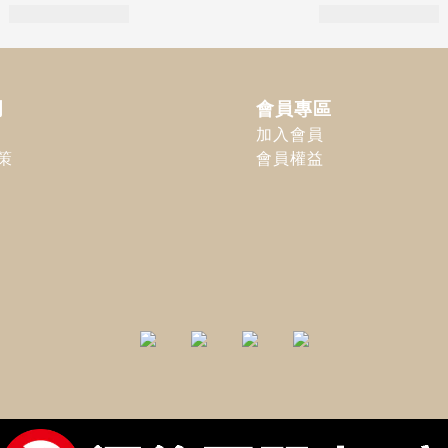
明
會員專區
加入會員
策
會員權益