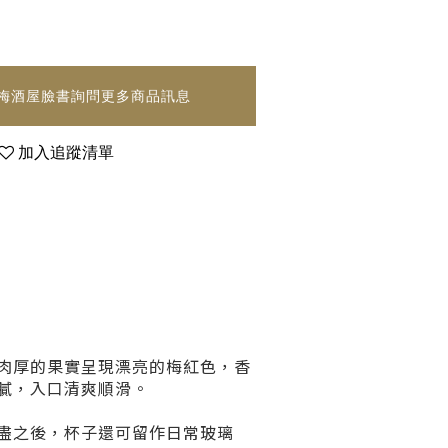
梅酒屋臉書詢問更多商品訊息
加入追蹤清單
薄肉厚的果實呈現漂亮的梅紅色，香
膩，入口清爽順滑。
盡之後，杯子還可留作日常玻璃