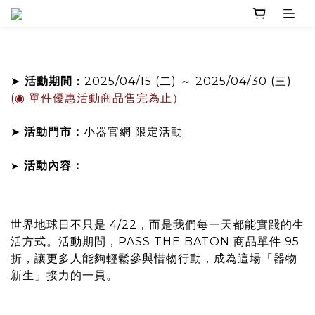
➤
活動期間：
2025/04/15 (二) ～ 2025/04/30 (三)
(◉ 單件優惠活動商品售完為止）
➤
活動門市：
小器官網 限定活動
活動內容：
➤
世界地球日不只是 4/22，而是我們每⼀天都能實踐的生
活方式。活動期間，PASS THE BATON 商品單件 95
折，讓更多人能夠輕鬆參與惜物行動，成為這場「器物
新生」接力的一員。