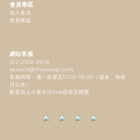
會員專區
加入會員
會員權益
網站客服
(02)2556-2606
service@thexiaoqi.com
客服時間：週一至週五11:00~18:00（週末、例假
日公休）
歡迎加入
小器生活line@
留言聯繫