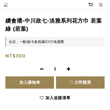
續會禮-中川政七-淡雅系列花方巾 若葉
綠 (若葉)
全店，一般/銀卡會員滿5000免運費
NT$300
加入購物車
立即購買
加入追蹤清單