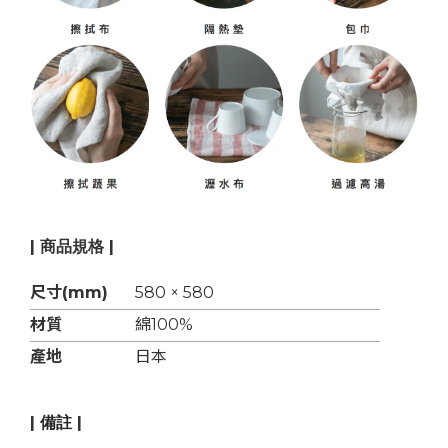
| 商品規格 |
尺寸(mm)
580 × 580
材質
綿100%
產地
日本
|
|
備註