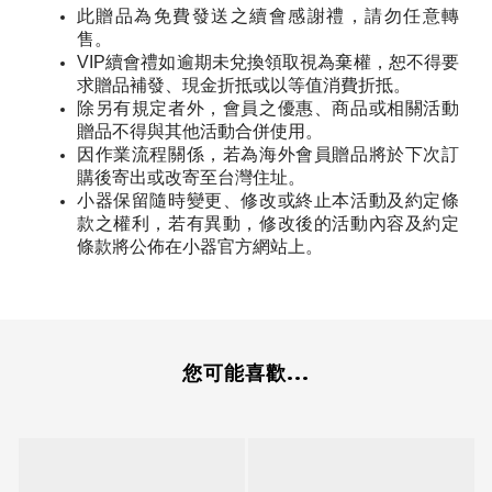
此贈品為免費發送之續會感謝禮，請勿任意轉
售。
續會禮如逾期未兌換領取視為棄權，恕不得要
VIP
求贈品補發、現金折抵或以等值消費折抵。
除另有規定者外，會員之優惠、商品或相關活動
贈品不得與其他活動合併使用。
因作業流程關係，若為海外會員贈品將於下次訂
購後寄出或改寄至台灣住址。
小器保留隨時變更、修改或終止本活動及約定條
款之權利，若有異動，修改後的活動內容及約定
條款將公佈在小器官方網站上。
您可能喜歡...