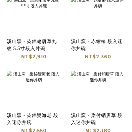
溪山窯 - 染錦蛸唐草丸
溪山窯 - 赤繪樁 段入迷
紋 5.5寸段入丼碗
你丼碗
NT$2,910
NT$2,360
溪山窯 - 染錦雙海老 段
溪山窯 - 染付蛸唐草 段
入迷你丼碗
入迷你丼碗
NT$2,550
NT$2,180