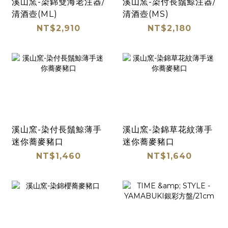
溪山窯-染錦雙海老注器/
溪山窯-染付長鬚鯨注器/
清酒壺(ML)
清酒壺(MS)
NT$2,910
NT$2,180
溪山窯-染付長鬚鯨薄手
溪山窯-染錦草花紋薄手
迷你蕎麥豬口
迷你蕎麥豬口
NT$1,460
NT$1,640