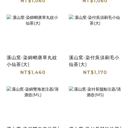
NT$1,060
NT$1,060
溪山窯-染錦蛸唐草丸紋
溪山窯-染付吳須刷毛小
小仙茶(大)
仙茶(大)
NT$1,460
NT$1,170