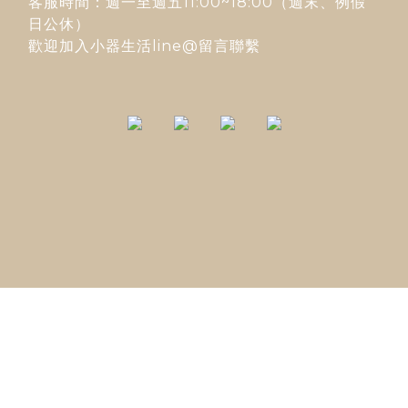
客服時間：週一至週五11:00~18:00（週末、例假
日公休）
歡迎加入
小器生活line@
留言聯繫