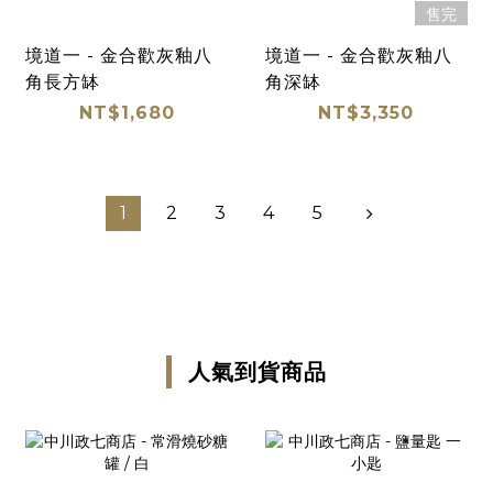
售完
境道一 - 金合歡灰釉八
境道一 - 金合歡灰釉八
角長方缽
角深缽
NT$1,680
NT$3,350
1
2
3
4
5
人氣到貨商品