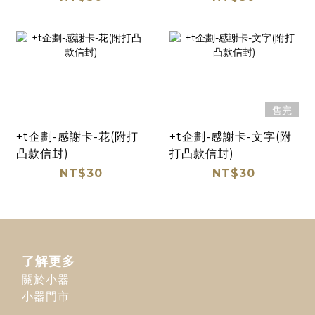
售完
+t企劃-感謝卡-花(附打
+t企劃-感謝卡-文字(附
凸款信封)
打凸款信封)
NT$30
NT$30
了解更多
關於小器
小器門市