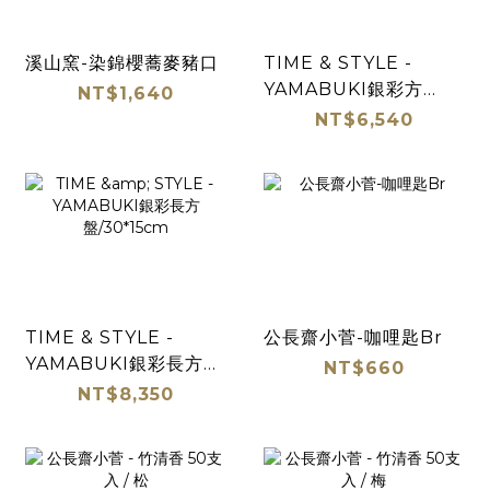
溪山窯-染錦櫻蕎麥豬口
TIME & STYLE -
YAMABUKI銀彩方
NT$1,640
盤/21cm
NT$6,540
TIME & STYLE -
公長齋小菅-咖哩匙Br
YAMABUKI銀彩長方
NT$660
盤/30*15cm
NT$8,350