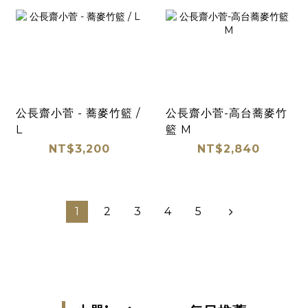
公長齋小菅 - 蕎麥竹籃 /
公長齋小菅-高台蕎麥竹
L
籃 M
NT$3,200
NT$2,840
1
2
3
4
5