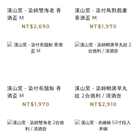
溪山窯 - 染錦雙海老 香
溪山窯 - 染付鳥獸戲畫
酒盃 M
香酒盃 M
NT$2,690
NT$1,970
溪山窯 - 染付長鬚鯨 香
溪山窯 - 染錦蛸唐草丸
酒盃 M
紋 2合德利 / 清酒壺
NT$1,970
NT$2,910