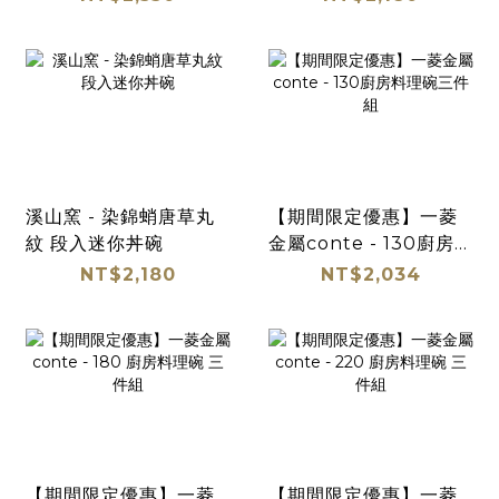
溪山窯 - 染錦蛸唐草丸
【期間限定優惠】一菱
紋 段入迷你丼碗
金屬conte - 130廚房料
理碗三件組
NT$2,180
NT$2,034
【期間限定優惠】一菱
【期間限定優惠】一菱