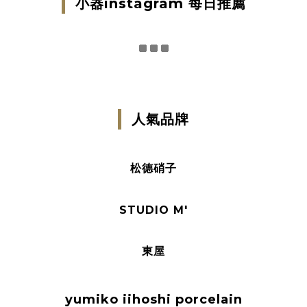
小器instagram 每日推薦
人氣品牌
松德硝子
STUDIO M'
東屋
yumiko iihoshi porcelain