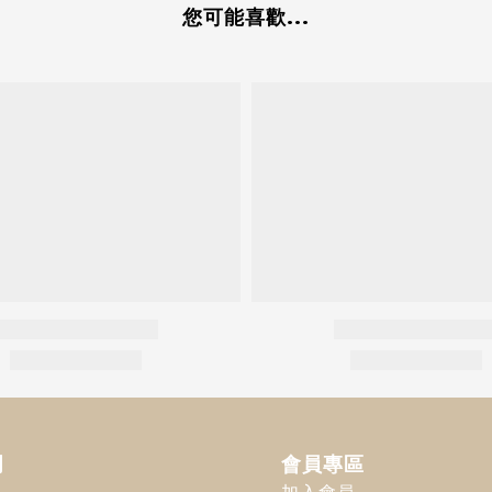
您可能喜歡...
明
會員專區