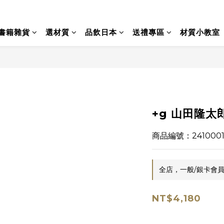
書籍雜貨
選材質
品飲日本
送禮專區
材質小教室
+g 山田隆太郎
商品編號：2410001
全店，一般/銀卡會員
NT$4,180