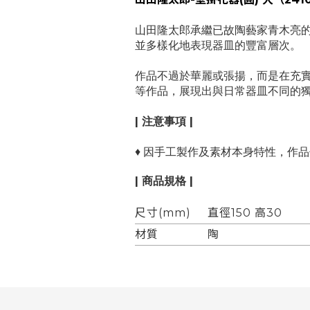
山田隆太郎承繼已故陶藝家青木亮
並多樣化地表現器皿的豐富層次。
作品不過於華麗或張揚，而是在充
等作品，展現出與日常器皿不同的
| 注意事項 |
♦
因手工製作及素材本身特性，作品
| 商品規格 |
尺寸(mm)
直徑150 高30
材質
陶