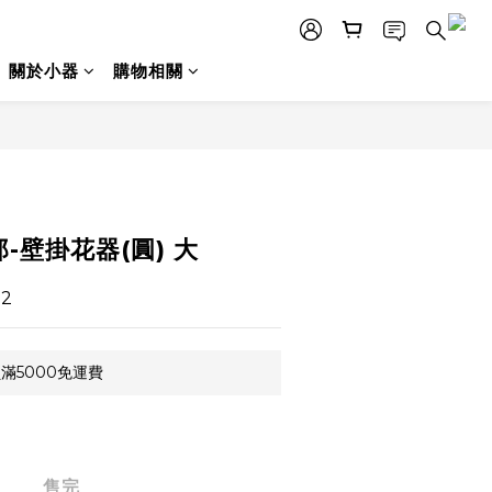
關於小器
購物相關
-壁掛花器(圓) 大
2
滿5000免運費
售完