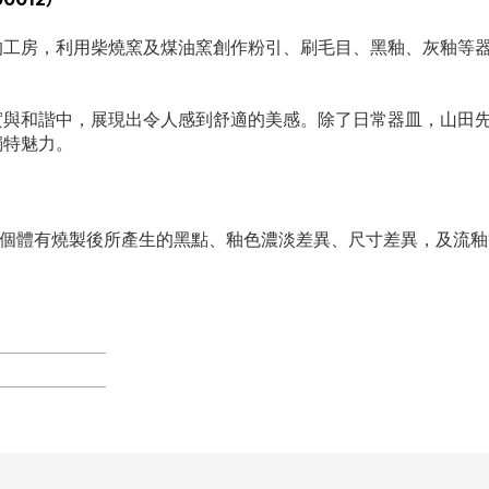
的工房，利用柴燒窯及煤油窯創作粉引、刷毛目、黑釉、灰釉等
實與和諧中，展現出令人感到舒適的美感。除了日常器皿，山田
獨特魅力。
個體有燒製後所產生的黑點、釉色濃淡差異、尺寸差異，及流釉