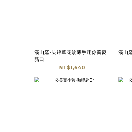
溪山窯-染錦草花紋薄手迷你蕎麥
溪山
豬口
NT$1,640