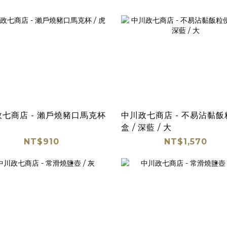
七商店 - 瀨戶燒豬口馬克杯
中川政七商店 - 不易沾黏
盒 / 深藍 / 大
NT$910
NT$1,570