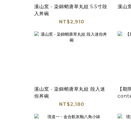
溪山窯 - 染錦蛸唐草丸紋 5.5寸段
溪山窯
入丼碗
NT$2,910
溪山窯 - 染錦蛸唐草丸紋 段入迷
【期
你丼碗
con
NT$2,180