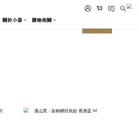
關於小器
購物相關
prev
next