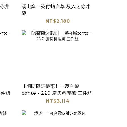
迷你丼
溪山窯 - 染付蛸唐草 段入迷你丼
碗
NT$2,180
【期間限定優惠】一菱金屬
 三件組
conte - 220 廚房料理碗 三件組
NT$3,114