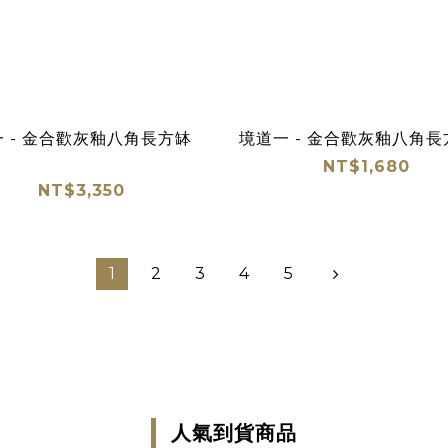
 - 金合歡灰釉八角長方缽
境道一 - 金合歡灰釉八角長
NT$1,680
NT$3,350
1
2
3
4
5
人氣到貨商品