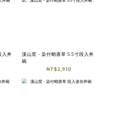
寸段入丼
溪山窯 - 染付蛸唐草 5.5寸段入丼
碗
NT$2,910