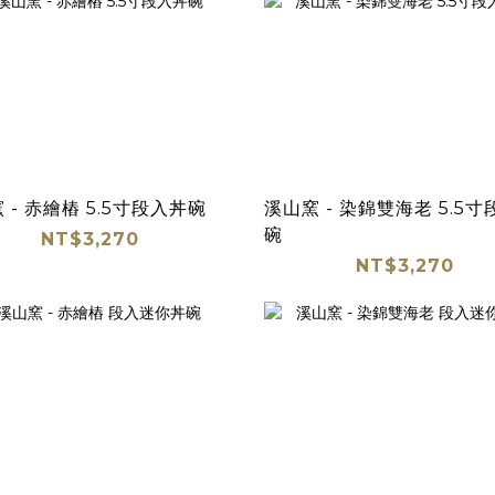
 - 赤繪樁 5.5寸段入丼碗
溪山窯 - 染錦雙海老 5.5
碗
NT$3,270
NT$3,270