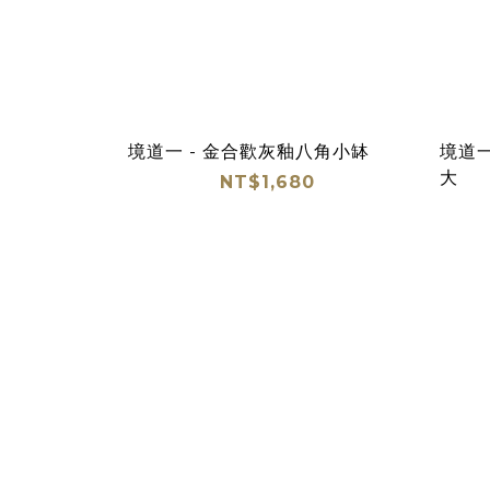
境道一 - 金合歡灰釉八角小缽
境道一
大
NT$1,680