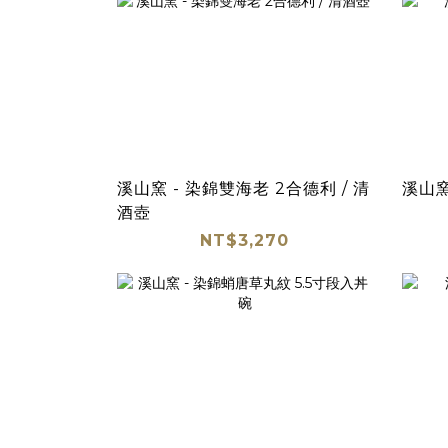
溪山窯 - 染錦雙海老 2合德利 / 清
溪山窯
酒壺
NT$3,270