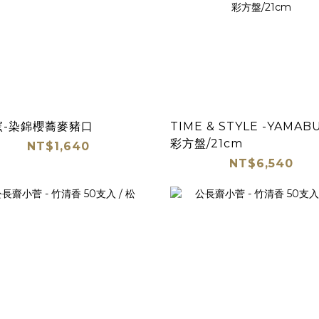
窯-染錦櫻蕎麥豬口
TIME & STYLE -YAMAB
彩方盤/21cm
NT$1,640
NT$6,540