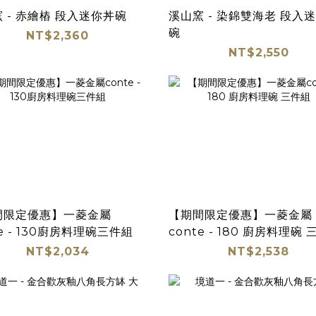
 - 赤繪樁 段入迷你丼碗
溪山窯 - 染錦雙海老 段入
碗
NT$2,360
NT$2,550
間限定優惠】一菱金屬
【期間限定優惠】一菱金屬
te - 130廚房料理碗三件組
conte - 180 廚房料理碗
NT$2,034
NT$2,538