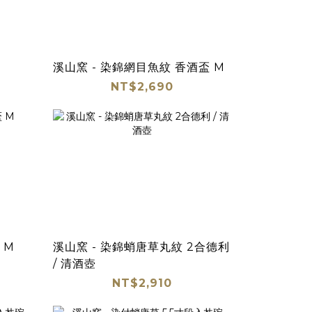
溪山窯 - 染錦網目魚紋 香酒盃 M
NT$2,690
 M
溪山窯 - 染錦蛸唐草丸紋 2合德利
/ 清酒壺
NT$2,910