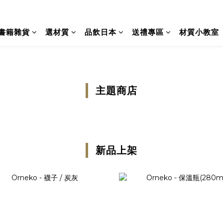
書籍雜貨
選材質
品飲日本
送禮專區
材質小教室
主題商店
新品上架