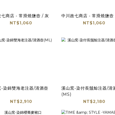
中川政七商店 - 常滑燒鹽壺 / 灰
NT$1,060
NT$1,060
窯-染錦雙海老注器/清酒壺
溪山窯-染付長鬚鯨注器/清
(MS)
NT$2,910
NT$2,180