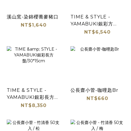
溪山窯-染錦櫻蕎麥豬口
TIME & STYLE -
YAMABUKI銀彩方
NT$1,640
盤/21cm
NT$6,540
TIME & STYLE -
公長齋小菅-咖哩匙Br
YAMABUKI銀彩長方
NT$660
盤/30*15cm
NT$8,350