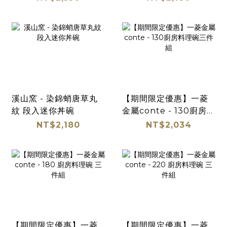
溪山窯 - 染錦蛸唐草丸
【期間限定優惠】一菱
紋 段入迷你丼碗
金屬conte - 130廚房料
理碗三件組
NT$2,180
NT$2,034
【期間限定優惠】一菱
【期間限定優惠】一菱