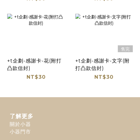
售完
+t企劃-感謝卡-花(附打
+t企劃-感謝卡-文字(附
凸款信封)
打凸款信封)
NT$30
NT$30
了解更多
關於小器
小器門市