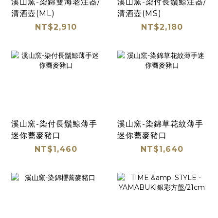
溪山窯-染錦雙海老注器/
溪山窯-染付長鬚鯨注器/
清酒壺(ML)
清酒壺(MS)
NT$2,910
NT$2,180
溪山窯-染付長鬚鯨薄手
溪山窯-染錦草花紋薄手
迷你蕎麥豬口
迷你蕎麥豬口
NT$1,460
NT$1,640