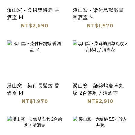
溪山窯 - 染錦雙海老 香
溪山窯 - 染付鳥獸戲畫
酒盃 M
香酒盃 M
NT$2,690
NT$1,970
溪山窯 - 染付長鬚鯨 香
溪山窯 - 染錦蛸唐草丸
酒盃 M
紋 2合德利 / 清酒壺
NT$1,970
NT$2,910