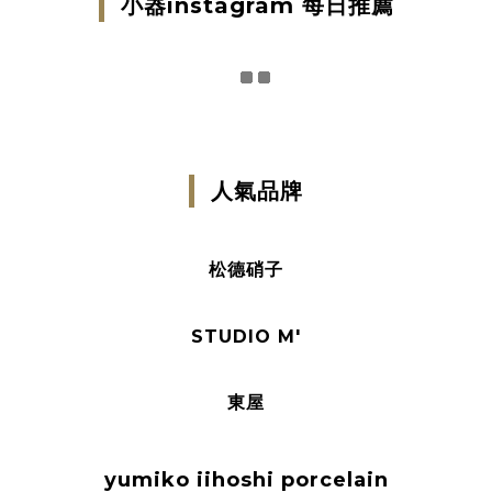
小器instagram 每日推薦
人氣品牌
松德硝子
STUDIO M'
東屋
yumiko iihoshi porcelain