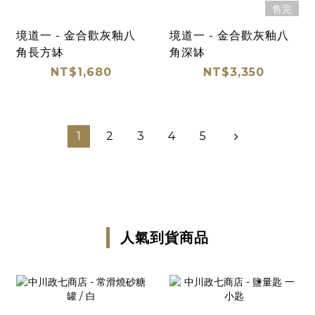
售完
境道一 - 金合歡灰釉八
境道一 - 金合歡灰釉八
角長方缽
角深缽
NT$1,680
NT$3,350
1
2
3
4
5
人氣到貨商品