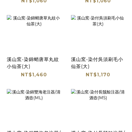
NT$1,060
NT$1,060
溪山窯-染錦蛸唐草丸紋
溪山窯-染付吳須刷毛小
小仙茶(大)
仙茶(大)
NT$1,460
NT$1,170