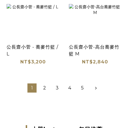
公長齋小菅 - 蕎麥竹籃 /
公長齋小菅-高台蕎麥竹
L
籃 M
NT$3,200
NT$2,840
1
2
3
4
5