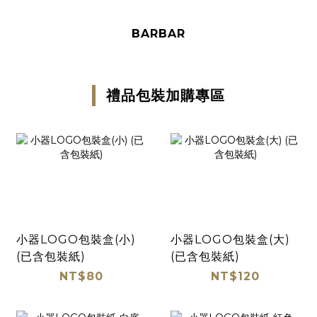
BARBAR
禮品包裝加購專區
小器LOGO包裝盒(小)
小器LOGO包裝盒(大)
(已含包裝紙)
(已含包裝紙)
NT$80
NT$120