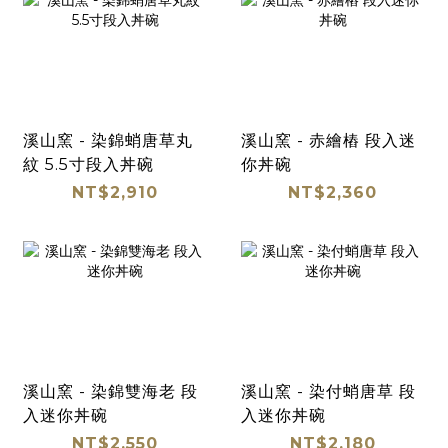
溪山窯 - 染錦蛸唐草丸
溪山窯 - 赤繪樁 段入迷
紋 5.5寸段入丼碗
你丼碗
NT$2,910
NT$2,360
溪山窯 - 染錦雙海老 段
溪山窯 - 染付蛸唐草 段
入迷你丼碗
入迷你丼碗
NT$2,550
NT$2,180