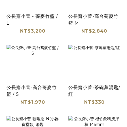
公長齋小菅 - 蕎麥竹籃 /
公長齋小菅-高台蕎麥竹
L
籃 M
NT$3,200
NT$2,840
公長齋小菅-高台蕎麥竹
公長齋小菅-茶碗蒸湯匙/
籃 / S
紅
NT$1,970
NT$330