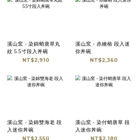
溪山窯 - 染錦蛸唐草丸
溪山窯 - 赤繪樁 段入迷
紋 5.5寸段入丼碗
你丼碗
NT$2,910
NT$2,360
溪山窯 - 染錦雙海老 段
溪山窯 - 染付蛸唐草 段
入迷你丼碗
入迷你丼碗
NT$2,550
NT$2,180