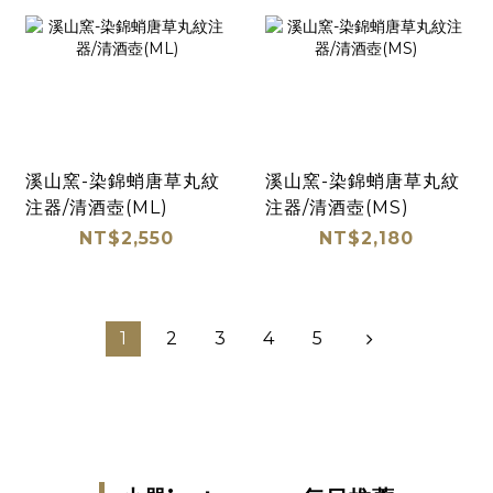
溪山窯-染錦蛸唐草丸紋
溪山窯-染錦蛸唐草丸紋
注器/清酒壺(ML)
注器/清酒壺(MS)
NT$2,550
NT$2,180
1
2
3
4
5