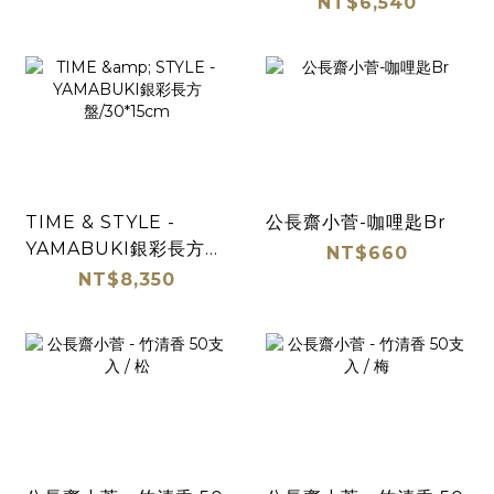
NT$6,540
TIME & STYLE -
公長齋小菅-咖哩匙Br
YAMABUKI銀彩長方
NT$660
盤/30*15cm
NT$8,350