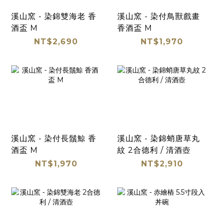
溪山窯 - 染錦雙海老 香
溪山窯 - 染付鳥獸戲畫
酒盃 M
香酒盃 M
NT$2,690
NT$1,970
溪山窯 - 染付長鬚鯨 香
溪山窯 - 染錦蛸唐草丸
酒盃 M
紋 2合德利 / 清酒壺
NT$1,970
NT$2,910