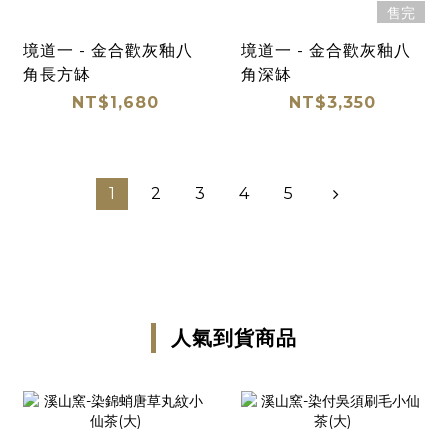
售完
境道一 - 金合歡灰釉八
境道一 - 金合歡灰釉八
角長方缽
角深缽
NT$1,680
NT$3,350
1
2
3
4
5
人氣到貨商品