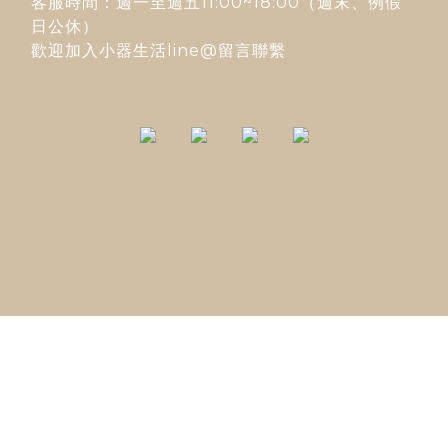
客服時間：週一至週五11:00~18:00（週末、例假
日公休）
歡迎加入
小器生活line@
留言聯繫