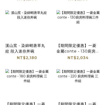
溪山窯 - 染錦蛸唐草丸
【期間限定優惠】一菱
紋 段入迷你丼碗
金屬conte - 130廚房料
理碗三件組
NT$2,180
NT$2,034
【期間限定優惠】一菱
【期間限定優惠】一菱