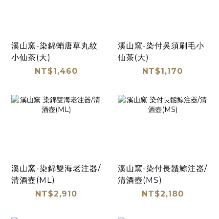
溪山窯-染錦蛸唐草丸紋
溪山窯-染付吳須刷毛小
小仙茶(大)
仙茶(大)
NT$1,460
NT$1,170
溪山窯-染錦雙海老注器/
溪山窯-染付長鬚鯨注器/
清酒壺(ML)
清酒壺(MS)
NT$2,910
NT$2,180