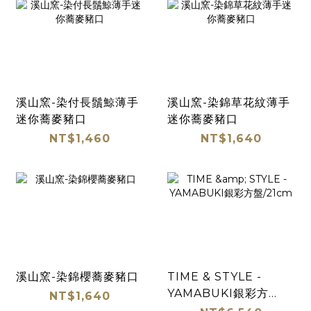
溪山窯-染付長鬚鯨薄手
溪山窯-染錦草花紋薄手
迷你蕎麥豬口
迷你蕎麥豬口
NT$1,460
NT$1,640
溪山窯-染錦櫻蕎麥豬口
TIME & STYLE -
YAMABUKI銀彩方
NT$1,640
盤/21cm