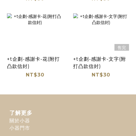
售完
+t企劃-感謝卡-花(附打
+t企劃-感謝卡-文字(附
凸款信封)
打凸款信封)
NT$30
NT$30
了解更多
關於小器
小器門市