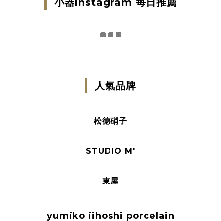
小器instagram 每日推薦
人氣品牌
松德硝子
STUDIO M'
東屋
yumiko iihoshi porcelain