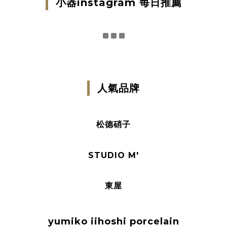
小器instagram 每日推薦
人氣品牌
松德硝子
STUDIO M'
東屋
yumiko iihoshi porcelain