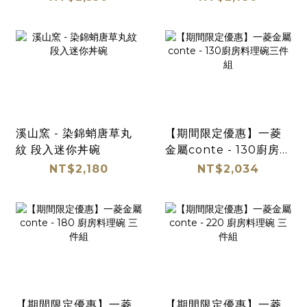
溪山窯 - 染錦蛸唐草丸
【期間限定優惠】一菱
紋 段入迷你丼碗
金屬conte - 130廚房料
理碗三件組
NT$2,180
NT$2,034
【期間限定優惠】一菱
【期間限定優惠】一菱