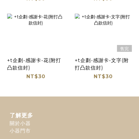
售完
+t企劃-感謝卡-花(附打
+t企劃-感謝卡-文字(附
凸款信封)
打凸款信封)
NT$30
NT$30
了解更多
關於小器
小器門市