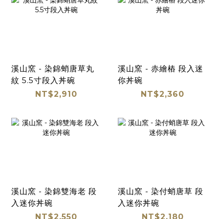
溪山窯 - 染錦蛸唐草丸
溪山窯 - 赤繪樁 段入迷
紋 5.5寸段入丼碗
你丼碗
NT$2,910
NT$2,360
溪山窯 - 染錦雙海老 段
溪山窯 - 染付蛸唐草 段
入迷你丼碗
入迷你丼碗
NT$2,550
NT$2,180