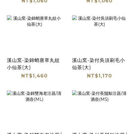
NT$1,060
NT$1,060
溪山窯-染錦蛸唐草丸紋
溪山窯-染付吳須刷毛小
小仙茶(大)
仙茶(大)
NT$1,460
NT$1,170