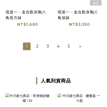
售完
境道一 - 金合歡灰釉八
境道一 - 金合歡灰釉八
角長方缽
角深缽
NT$1,680
NT$3,350
1
2
3
4
5
人氣到貨商品