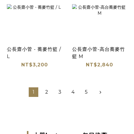
公長齋小菅 - 蕎麥竹籃 /
公長齋小菅-高台蕎麥竹
L
籃 M
NT$3,200
NT$2,840
1
2
3
4
5