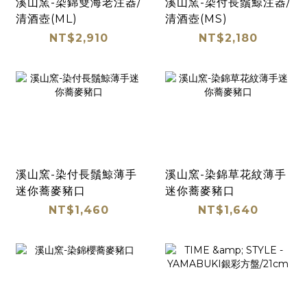
溪山窯-染錦雙海老注器/
溪山窯-染付長鬚鯨注器/
清酒壺(ML)
清酒壺(MS)
NT$2,910
NT$2,180
溪山窯-染付長鬚鯨薄手
溪山窯-染錦草花紋薄手
迷你蕎麥豬口
迷你蕎麥豬口
NT$1,460
NT$1,640