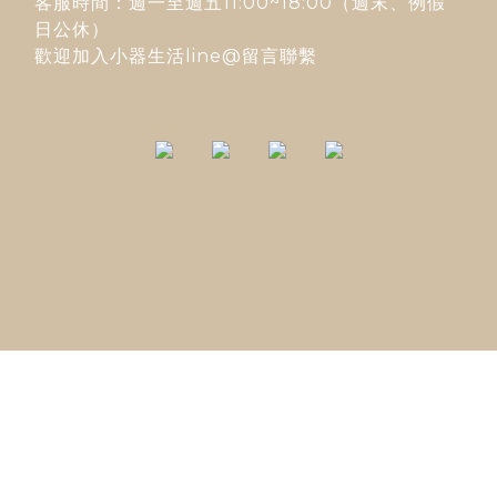
客服時間：週一至週五11:00~18:00（週末、例假
日公休）
歡迎加入
小器生活line@
留言聯繫