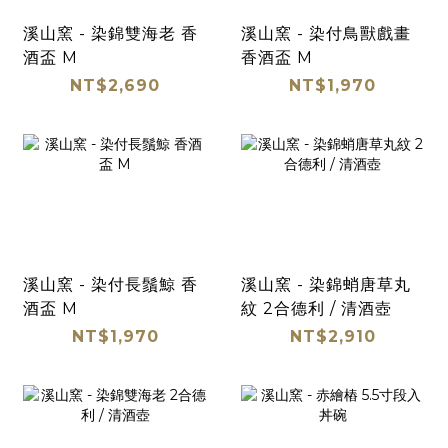
溪山窯 - 染錦雙海老 香
溪山窯 - 染付鳥獸戲畫
酒盃 M
香酒盃 M
NT$2,690
NT$1,970
溪山窯 - 染付長鬚鯨 香
溪山窯 - 染錦蛸唐草丸
酒盃 M
紋 2合德利 / 清酒壺
NT$1,970
NT$2,910