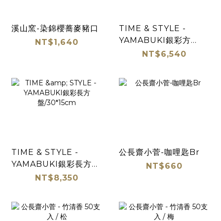
溪山窯-染錦櫻蕎麥豬口
TIME & STYLE -
YAMABUKI銀彩方
NT$1,640
盤/21cm
NT$6,540
TIME & STYLE -
公長齋小菅-咖哩匙Br
YAMABUKI銀彩長方
NT$660
盤/30*15cm
NT$8,350