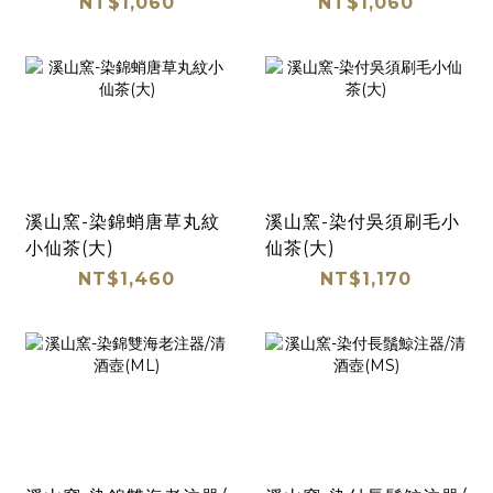
NT$1,060
NT$1,060
溪山窯-染錦蛸唐草丸紋
溪山窯-染付吳須刷毛小
小仙茶(大)
仙茶(大)
NT$1,460
NT$1,170