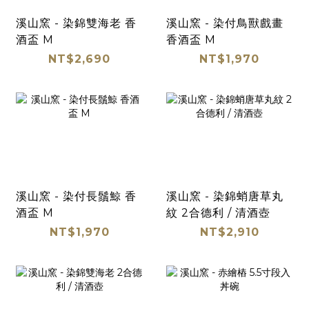
溪山窯 - 染錦雙海老 香
溪山窯 - 染付鳥獸戲畫
酒盃 M
香酒盃 M
NT$2,690
NT$1,970
溪山窯 - 染付長鬚鯨 香
溪山窯 - 染錦蛸唐草丸
酒盃 M
紋 2合德利 / 清酒壺
NT$1,970
NT$2,910