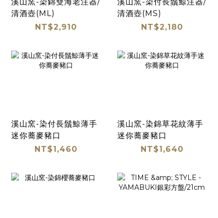
溪山窯-染錦雙海老注器/
溪山窯-染付長鬚鯨注器/
清酒壺(ML)
清酒壺(MS)
NT$2,910
NT$2,180
溪山窯-染付長鬚鯨薄手
溪山窯-染錦草花紋薄手
迷你蕎麥豬口
迷你蕎麥豬口
NT$1,460
NT$1,640