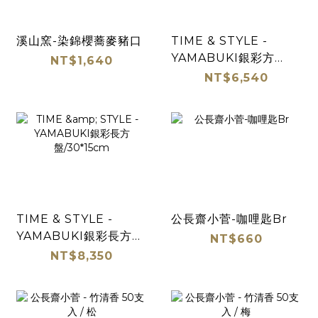
溪山窯-染錦櫻蕎麥豬口
TIME & STYLE -
YAMABUKI銀彩方
NT$1,640
盤/21cm
NT$6,540
TIME & STYLE -
公長齋小菅-咖哩匙Br
YAMABUKI銀彩長方
NT$660
盤/30*15cm
NT$8,350