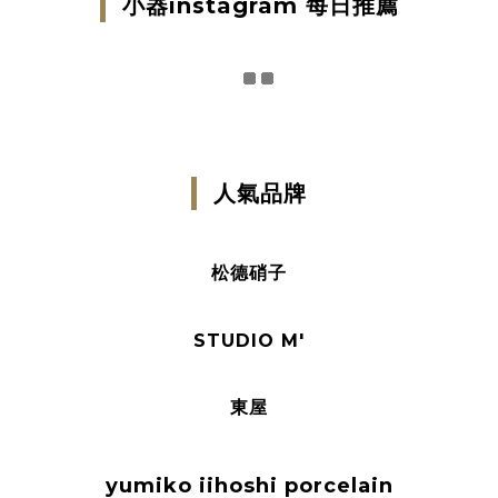
小器instagram 每日推薦
人氣品牌
松德硝子
STUDIO M'
東屋
yumiko iihoshi porcelain