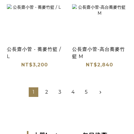
公長齋小菅 - 蕎麥竹籃 /
公長齋小菅-高台蕎麥竹
L
籃 M
NT$3,200
NT$2,840
1
2
3
4
5