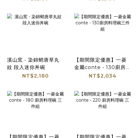
溪山窯 - 染錦蛸唐草丸
【期間限定優惠】一菱
紋 段入迷你丼碗
金屬conte - 130廚房料
理碗三件組
NT$2,180
NT$2,034
【期間限定優惠】一菱
【期間限定優惠】一菱