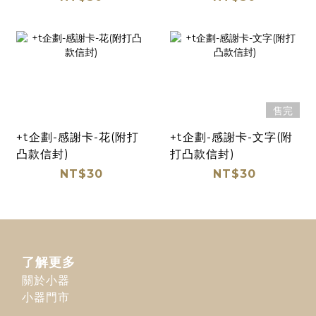
售完
+t企劃-感謝卡-花(附打
+t企劃-感謝卡-文字(附
凸款信封)
打凸款信封)
NT$30
NT$30
了解更多
關於小器
小器門市