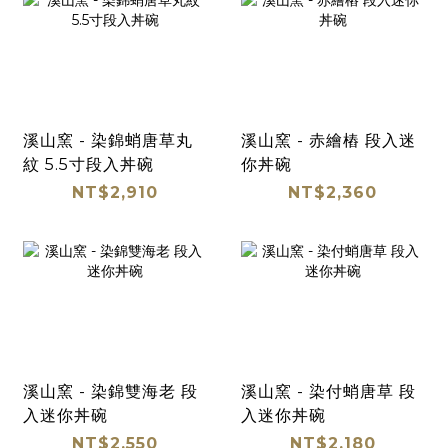
溪山窯 - 染錦蛸唐草丸
溪山窯 - 赤繪樁 段入迷
紋 5.5寸段入丼碗
你丼碗
NT$2,910
NT$2,360
溪山窯 - 染錦雙海老 段
溪山窯 - 染付蛸唐草 段
入迷你丼碗
入迷你丼碗
NT$2,550
NT$2,180