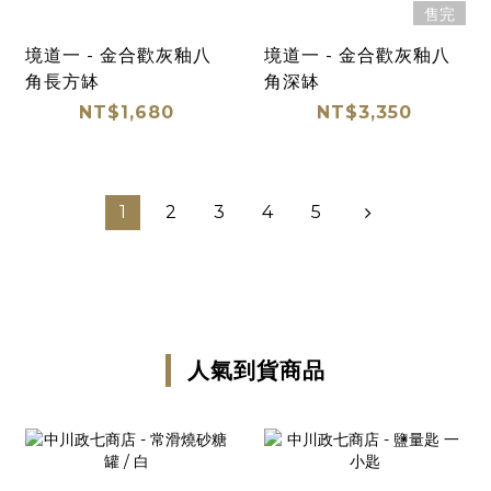
售完
境道一 - 金合歡灰釉八
境道一 - 金合歡灰釉八
角長方缽
角深缽
NT$1,680
NT$3,350
1
2
3
4
5
人氣到貨商品