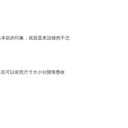
基本款的印象，就器皿來說雖然不怎
而且可以依照尺寸大小分開堆疊收