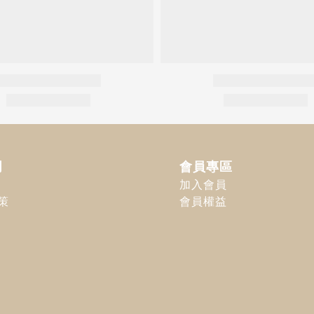
明
會員專區
加入會員
策
會員權益