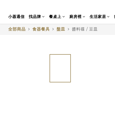
小器通信
找品牌
餐桌上
廚房裡
生活家居
全部商品
食器餐具
盤皿
醬料碟 / 豆皿