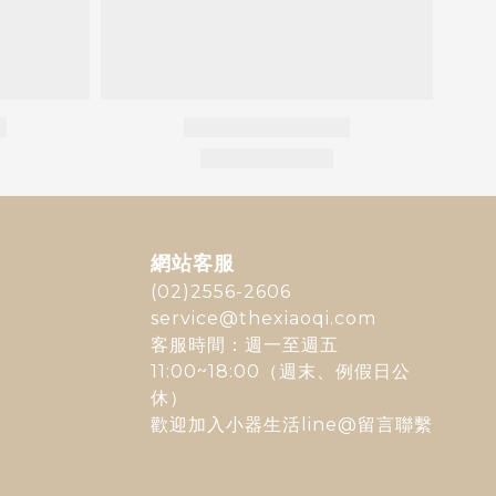
網站客服
(02)2556-2606
service@thexiaoqi.com
客服時間：週一至週五
11:00~18:00（週末、例假日公
休）
歡迎加入
小器生活line@
留言聯繫