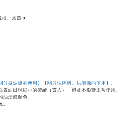
、磁器、炻器 ♦
關於微波爐的使用】
【關於洗碗機、烘碗機的使用】
。
在表面出現細小的裂縫（貫入），但並不影響正常使用。
的油漬或顏色。
況。