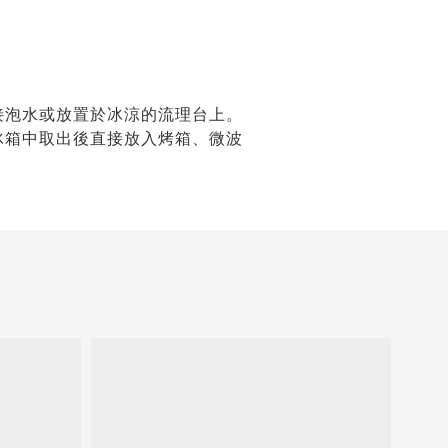
接泡水或放置於冰涼的流理台上。
冰箱中取出後直接放入烤箱、微波