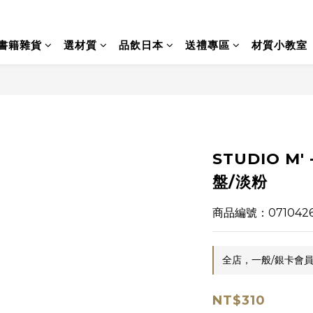
書籍雜貨
選材質
品飲日本
送禮專區
材質小教室
STUDIO M' 
盤/淡粉
商品編號：0710426
全店，一般/銀卡會員
NT$310