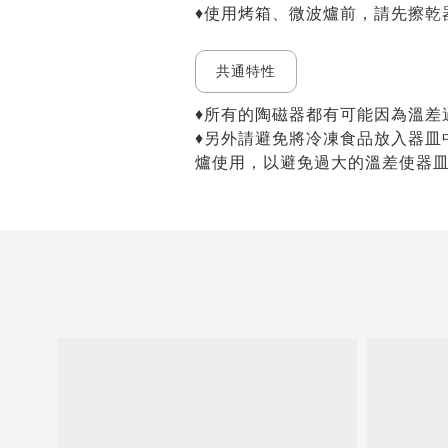
♦使用烤箱、微波爐前，請先擦乾
共通特性
♦所有的陶磁器都有可能因為溫差
♦另外請避免將冷凍食品放入器皿
爐使用，以避免過大的溫差使器