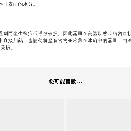
器皿表面的水分。
過劇而產生裂痕或導致破損。因此器皿在高溫狀態時請勿直
中直接加熱，也請勿將盛有食物並冷藏在冰箱中的器皿，由
皿受損。
您可能喜歡...