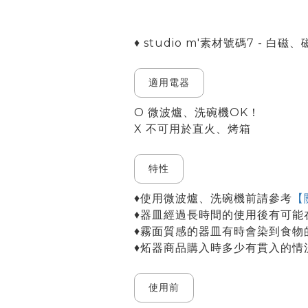
♦ studio m'素材號碼7 - 白磁
適用電器
O 微波爐、洗碗機OK！
X 不可用於直火、烤箱
特性
♦使用微波爐、洗碗機前請參考
【
♦器皿經過長時間的使用後有可能
♦霧面質感的器皿有時會染到食物
♦炻器商品購入時多少有貫入的情
使用前