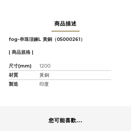
商品描述
fog-串珠項鍊L 黃銅（05000261）
| 商品規格 |
尺寸(mm)
1200
材質
黃銅
製造
印度
您可能喜歡...