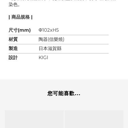
染色。
| 商品規格 |
尺寸(mm)
Φ102xH5
材質
陶器(信樂燒)
製造
日本滋賀縣
設計
KIGI
您可能喜歡...