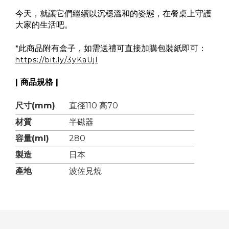
今天，就讓它們繼續以沉穩溫和的姿態，在餐桌上守護
大家的生活吧。
*
此商品附有盒子，如需送禮可直接加購包裝紙即可：
https://bit.ly/3yKaUjI
| 商品規格 |
尺寸(mm)
直徑110 高70
材質
半磁器
容量(ml)
280
製造
日本
產地
波佐見燒