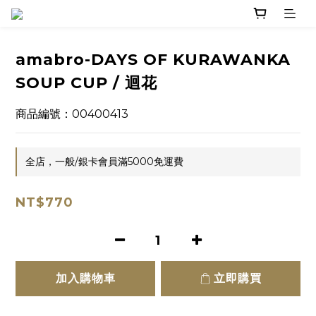
amabro-DAYS OF KURAWANKA
SOUP CUP / 迴花
商品編號：00400413
全店，一般/銀卡會員滿5000免運費
NT$770
加入購物車
立即購買