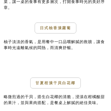
菜，讓一桌的食事有更多層次，打開食事時光的美好序
章。
日式柚香漬蘿蔔
柚子淡淡的香氣，是用餐中一口品嚐解膩的救贖，讓食
事時光遠離氣候的悶熱，而清爽舒暢。
甘夏柑漬干貝白花椰
略微煎過的干貝，搭生白花椰的清脆，浸漬在柑橘酸甜
的果汁，並與果肉搭配，是餐桌上解膩的絕佳美味。