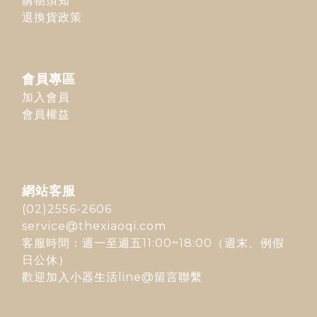
購物須知
退換貨政策
會員專區
加入會員
會員權益
網站客服
(02)2556-2606
service@thexiaoqi.com
客服時間：週一至週五11:00~18:00（週末、例假
日公休）
歡迎加入
小器生活line@
留言聯繫