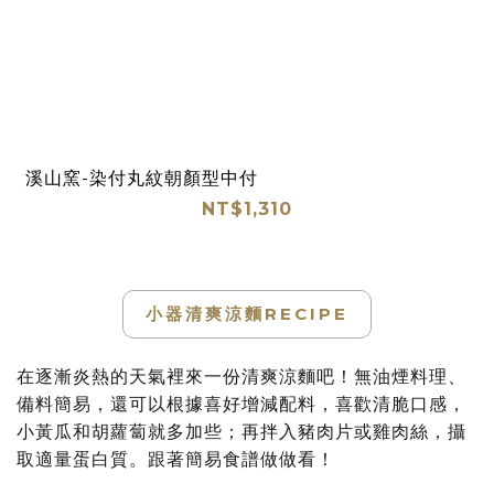
溪山窯-染付丸紋朝顏型中付
NT$1,310
小器清爽涼麵RECIPE
在逐漸炎熱的天氣裡來一份清爽涼麵吧！無油煙料理、
備料簡易，還可以根據喜好增減配料，喜歡清脆口感，
小黃瓜和胡蘿蔔就多加些；再拌入豬肉片或雞肉絲，攝
取適量蛋白質。
跟著簡易食譜做做看！