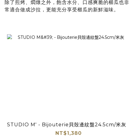
除了煎烤、燜燉之外，飽含水分、口感爽脆的櫛瓜也非
常適合做成沙拉，更能充分享受櫛瓜的新鮮滋味。
STUDIO M' - Bijouterie貝殼邊紋盤24.5cm/米灰
NT$1,380