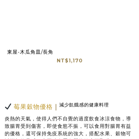
東屋-木瓜角皿/長角
NT$1,170
減少飢餓感的健康料理
莓果穀物優格
｜
炎熱的天氣，使得人們不自覺的過度飲食冰涼食物，導
致腸胃受到傷害，即使食慾不振，可以食用對腸胃有益
的優格，還可保持免疫系統的強大，搭配水果、穀物可