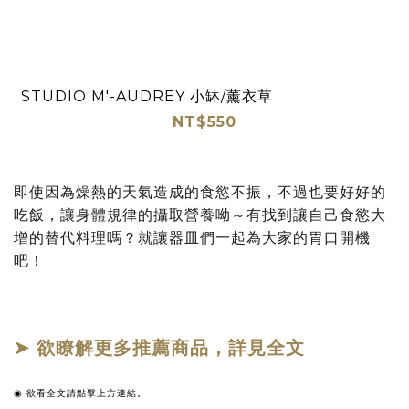
STUDIO M'-AUDREY 小缽/薰衣草
NT$550
即使因為燥熱的天氣造成的食慾不振，不過也要好好的
吃飯，讓身體規律的攝取營養呦～有找到讓自己食慾大
增的替代料理嗎？就讓器皿們一起為大家的胃口開機
吧！
➤ 欲瞭解更多推薦商品，詳見全文
◉
欲看全文請點擊上方連結。