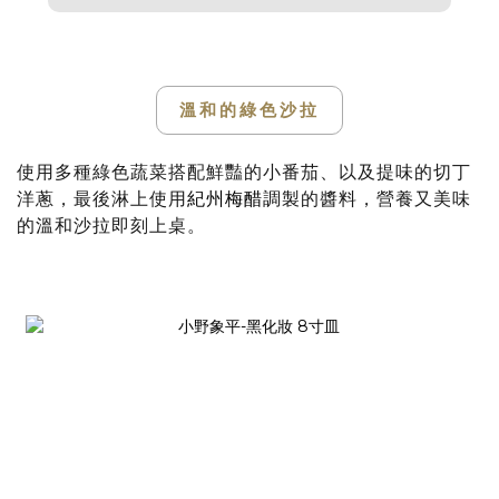
溫和的綠色沙拉
使用多種綠色蔬菜搭配鮮豔的小番茄、以及提味的切丁
洋蔥，最後淋上使用
紀州梅醋
調製的醬料，營養又美味
的溫和沙拉即刻上桌。