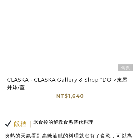
售完
CLASKA - CLASKA Gallery & Shop "DO"×東屋
丼鉢/藍
NT$1,640
米食控的解救食慾替代料理
飯糰
｜
炎熱的天氣看到高糖油膩的料理就沒有了食慾，可以為