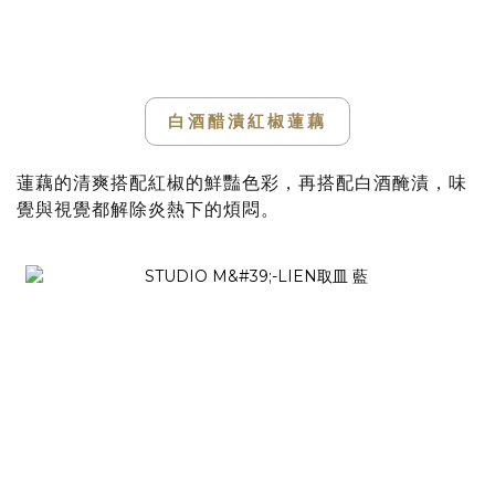
白酒醋漬紅椒蓮藕
蓮藕的清爽搭配紅椒的鮮豔色彩，再搭配白酒醃漬，味
覺與視覺都解除炎熱下的煩悶。