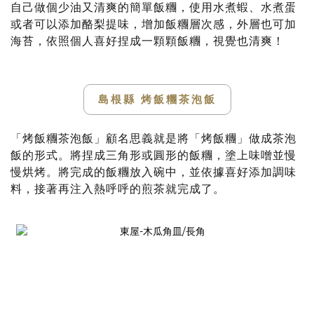
自己做個少油又清爽的簡單飯糰，使用水煮蝦、水煮蛋
或者可以添加酪梨提味，增加飯糰層次感，外層也可加
海苔，依照個人喜好捏成一顆顆飯糰，視覺也清爽！
島根縣 烤飯糰茶泡飯
「烤飯糰茶泡飯」顧名思義就是將「烤飯糰」做成茶泡
飯的形式。將捏成三角形或圓形的飯糰，塗上味噌並慢
慢烘烤。將完成的飯糰放入碗中，並依據喜好添加調味
料，接著再注入熱呼呼的煎茶就完成了。