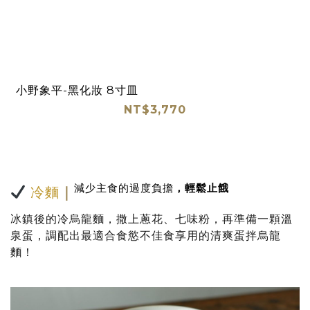
小野象平-黑化妝 8寸皿
NT$3,770
減少主食的過度負擔
，輕鬆止餓
冷麵
｜
冰鎮後的冷烏龍麵，撒上蔥花、七味粉，再準備一顆溫
泉蛋，調配出最適合食慾不佳食享用的清爽蛋拌烏龍
麵！