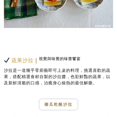
視覺與味覺的味蕾饗宴
蔬果沙拉
｜
沙拉是一道幾乎零廚藝即可上桌的料理，挑選喜歡的蔬
果，搭配精選食材自製的沙拉醬，色彩鮮豔的蔬果，以
及新鮮清脆的口感，治癒身心燥熱的最佳解藥。
櫛瓜乾酪沙拉