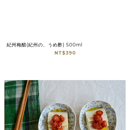
紀州梅醋(紀州の、うめ酢) 500ml
NT$390