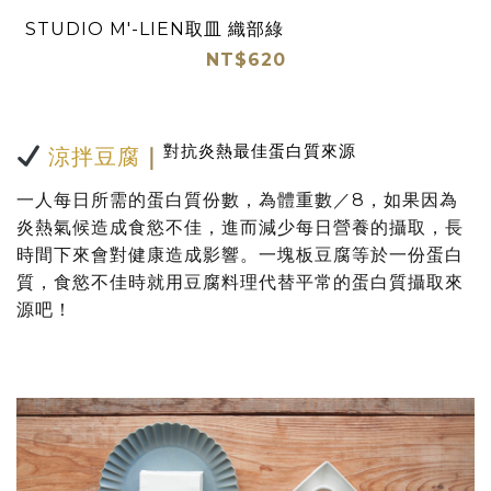
STUDIO M'-LIEN取皿 織部綠
NT$620
對抗炎熱最佳蛋白質來源
涼拌豆腐
｜
一人每日所需的蛋白質份數，為體重數／8，如果因為
炎熱氣候造成食慾不佳，進而減少每日營養的攝取，長
時間下來會對健康造成影響。
一塊板豆腐等於一份蛋白
質，食慾不佳時就用豆腐料理代替平常的蛋白質攝取來
源吧！