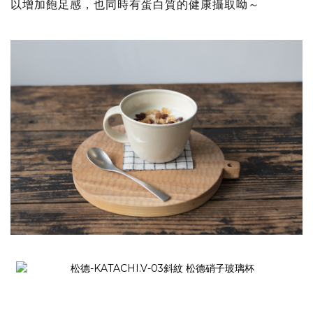
以增加飽足感，也同時有蛋白質的健康攝取呦～