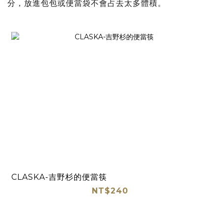
分，放進包包或便當袋不會占去太多體積。
CLASKA-吉野杉的便當筷
NT$240