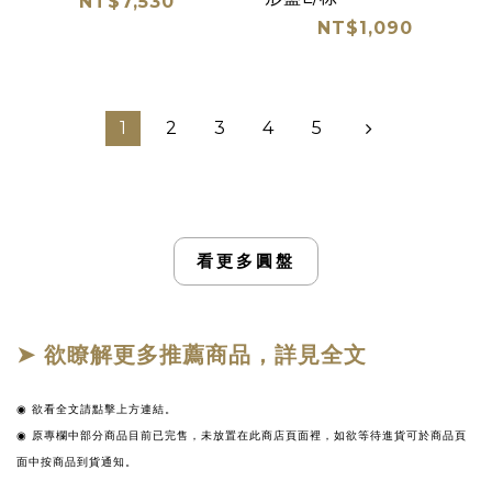
NT$7,530
NT$1,090
1
2
3
4
5
看更多圓盤
➤ 欲瞭解更多推薦商品，詳見全文
◉
欲看全文請點擊上方連結。
◉ 原專欄中部分商品目前已完售，未放置在此商店頁面裡，如欲等待進貨可於商品頁
面中按商品到貨通知。