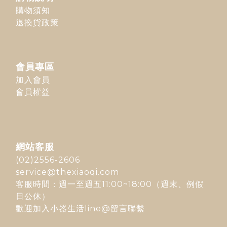
購物須知
退換貨政策
會員專區
加入會員
會員權益
網站客服
(02)2556-2606
service@thexiaoqi.com
客服時間：週一至週五11:00~18:00（週末、例假
日公休）
歡迎加入
小器生活line@
留言聯繫