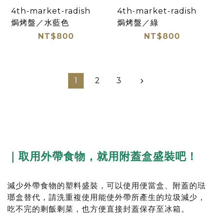
4th-market-radish
4th-market-radish
焗烤盤／水藍色
焗烤盤／綠
NT$800
NT$800
1
2
3
｜取用外帶食物，就用附蓋盒盛裝吧！
減少外帶食物的塑料盛裝，可以使用便當盒、附蓋的琺
瑯盒替代，請洗重複使用能使外帶所產生的垃圾減少，
吃不完的剩飯剩菜，也方便直接封蓋保存至冰箱。