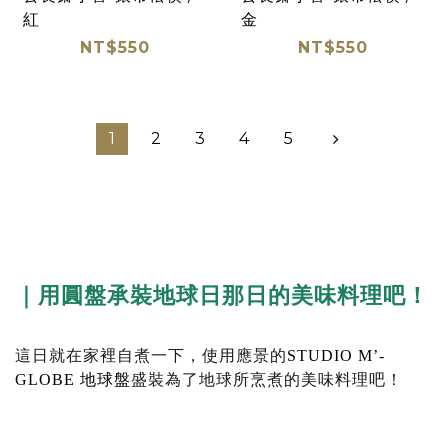
紅
金
NT$550
NT$550
1
2
3
4
5
｜用圓盤承裝地球日那日的美味料理吧！
這日就在家裡自煮一下，使用應景的
STUDIO M’-
GLOBE 地球盤
盛裝為了地球所烹煮的美味料理吧！