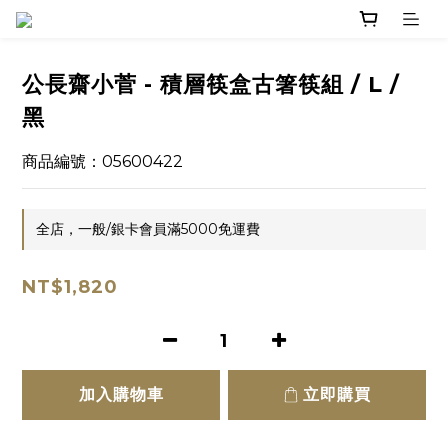
公長齋小菅 - 積層筷盒古箸筷組 / L /
黑
商品編號：05600422
全店，一般/銀卡會員滿5000免運費
NT$1,820
加入購物車
立即購買