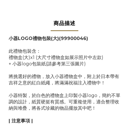
商品描述
小器LOGO禮物包裝(大)(99900046)
此禮物包裝含：
禮物盒(大)x1 (大尺寸禮物盒如展示照片中左款)
+ 小器logo包裝紙(請參考第三張圖片)
將挑選好的禮物，放入小器禮物盒中，附上於日本帶有
吉祥之意的紅白紙繩，將滿滿祝福注入禮物中！
小器特製，於白色的禮物盒上印製小器logo，簡約不單
調的設計，紙質硬挺有質感。可重複使用，適合整理收
納與堆疊，將各式珍藏的物品擺放其中吧！
| 注意事項 |