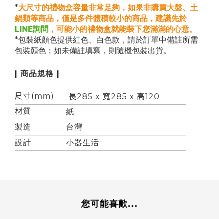
*
大尺寸的禮物盒容量非常足夠，如果非購買大盤、土
鍋類等商品，僅是多件體積較小的商品，建議先於
LINE詢問
，可能小的禮物盒就能裝下您滿滿的心意。
*包裝紙顏色提供紅色、白色款，請於訂單中備註所需
包裝顏色；如未備註填寫，則隨機包裝出貨。
| 商品規格 |
尺寸(mm)
長
285
x 寬
285
x 高120
材質
紙
製造
台灣
設計
小器生活
您可能喜歡...