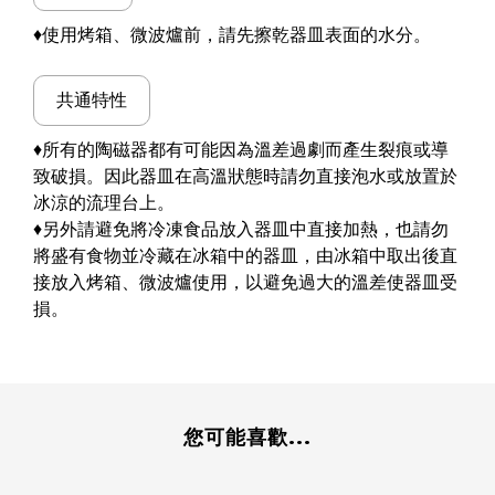
♦使用烤箱、微波爐前，請先擦乾器皿表面的水分。
共通特性
♦所有的陶磁器都有可能因為溫差過劇而產生裂痕或導
致破損。因此器皿在高溫狀態時請勿直接泡水或放置於
冰涼的流理台上。
♦另外請避免將冷凍食品放入器皿中直接加熱，也請勿
將盛有食物並冷藏在冰箱中的器皿，由冰箱中取出後直
接放入烤箱、微波爐使用，以避免過大的溫差使器皿受
損。
您可能喜歡...