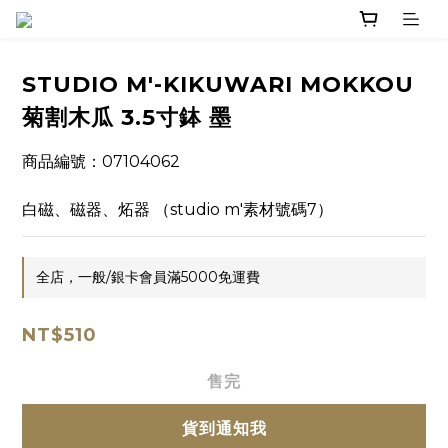
STUDIO M'-KIKUWARI MOKKOU
菊割木瓜 3.5寸鉢 墨
商品編號：07104062
白磁、磁器、炻器 （studio m'素材號碼7）
全店，一般/銀卡會員滿5000免運費
NT$510
售完
貨到通知我