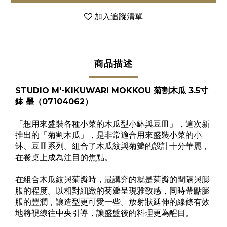
加入追蹤清單
商品描述
STUDIO M'-KIKUWARI MOKKOU 菊割木瓜 3.5寸
鉢 墨（07104062）
「想用來盛裝各種小菜的木瓜型小缽與豆皿」，這次新
推出的「菊割木瓜」，是非常適合用來盛裝小菜的小
缽、豆皿系列。組合了木瓜紋與菊瓣的設計十分華麗，
在餐桌上成為注目的焦點。
在組合木瓜紋與菊瓣時，最講究的就是菊瓣的間隔與膨
脹的程度。以相對細緻的菊瓣呈現雅致感，同時帶點膨
脹的豐潤，讓造型更可愛一些。放射狀延伸的線條有效
地將視線往中央引導，讓盛盤後的料理更為醒目。