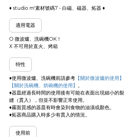
♦ studio m'素材號碼7 - 白磁、磁器、炻器 ♦
適用電器
O 微波爐、洗碗機OK！
X 不可用於直火、烤箱
特性
♦使用微波爐、洗碗機前請參考
【關於微波爐的使用】
【關於洗碗機、烘碗機的使用】
。
♦器皿經過長時間的使用後有可能在表面出現細小的裂
縫（貫入），但並不影響正常使用。
♦霧面質感的器皿有時會染到食物的油漬或顏色。
♦炻器商品購入時多少有貫入的情況。
使用前