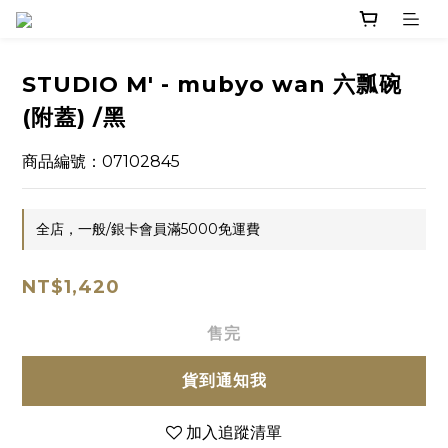
STUDIO M' - mubyo wan 六瓢碗
(附蓋) /黑
商品編號：07102845
全店，一般/銀卡會員滿5000免運費
NT$1,420
售完
貨到通知我
加入追蹤清單