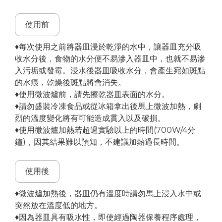
使用前
♦每次使用之前將器皿浸於乾淨的水中，讓器皿充分吸
收水分後，食物的水分便不易滲入器皿中，也就不易滲
入污垢或發霉。浸水後器皿吸收水分，會產生宛如斑點
的水痕，乾燥後斑點將會消失。
♦使用微波爐前，請先擦乾器皿表面的水分。
♦請勿盛裝冷凍食品或從冰箱拿出後馬上微波加熱，劇
烈的溫度變化將有可能造成貫入以及破損。
♦使用微波爐加熱若超過實驗以上的時間(700W/4分
鐘)，因其結果難以預知，不建議加熱過長時間。
使用後
♦微波爐加熱後，器皿仍有溫度時請勿馬上浸入水中或
突然放在溫度低的地方。
♦因為器皿具有吸水性，即使經過陶器保養程序處理，