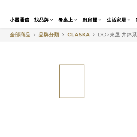
小器通信
找品牌
餐桌上
廚房裡
生活家居
全部商品
品牌分類
CLASKA
DO×東屋 丼鉢