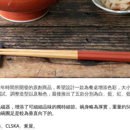
經兩年時間所開發的原創商品，希望設計一款為餐桌增添色彩，大
測試、調整造型以及釉色，最後推出了五款分別為白、藍、紅、
磁器，增添了可細細品味的獨特細節。碗身略為厚實，重量約50
的碗圈足是較為垂直向下的。
CLSKA、東屋。