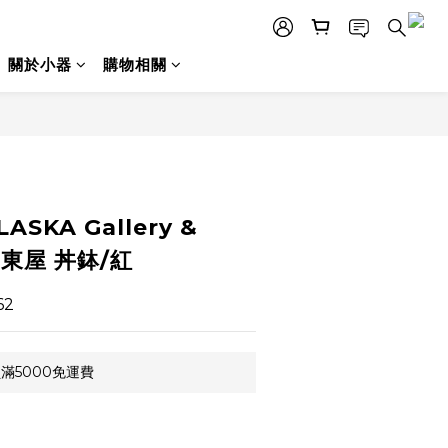
關於小器
購物相關
LASKA Gallery &
"×東屋 丼鉢/紅
62
滿5000免運費