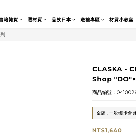
書籍雜貨
選材質
品飲日本
送禮專區
材質小教室
系列
CLASKA - C
Shop "DO
商品編號：041002
全店，一般/銀卡會員
NT$1,640