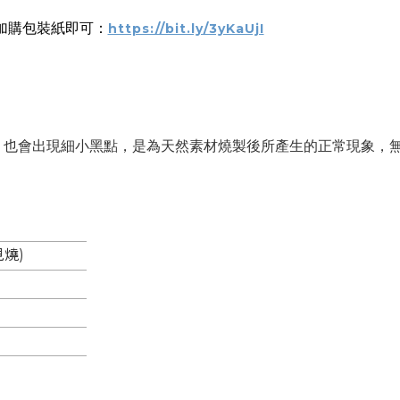
加購包裝紙即可：
https://bit.ly/3yKaUjI
，也會
出現細小黑點，是為天然素材燒製後所產生的正常現象，
燒)