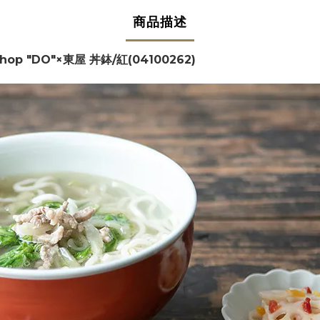
商品描述
 Shop "DO"×東屋 丼鉢/紅(04100262)