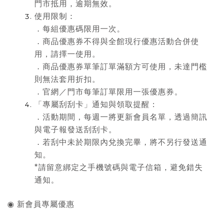
門市抵用，逾期無效。
使用限制：
．每組優惠碼限用一次。
．商品優惠券不得與全館現行優惠活動合併使
用，請擇一使用。
．
商品優惠券
單筆訂單滿額方可使用，未達門檻
則無法套用折扣。
．官網／門市每筆訂單限用一張優惠券。
「專屬刮刮卡」通知與領取提醒：
．活動期間，每週一將更新會員名單，透過簡訊
與電子報發送刮刮卡。
．若刮中未於期限內兌換完畢，將不另行發送通
知。
*請留意綁定之手機號碼與電子信箱，避免錯失
通知。
◉ 新會員專屬優惠