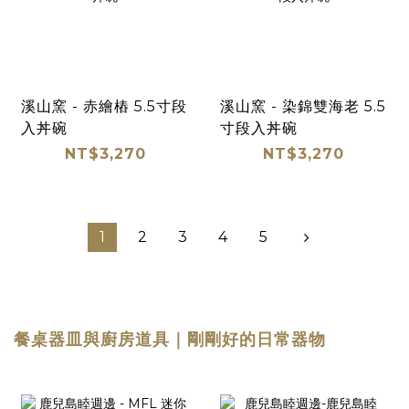
溪山窯 - 赤繪樁 5.5寸段
溪山窯 - 染錦雙海老 5.5
入丼碗
寸段入丼碗
NT$3,270
NT$3,270
1
2
3
4
5
餐桌器皿與廚房道具｜剛剛好的日常器物