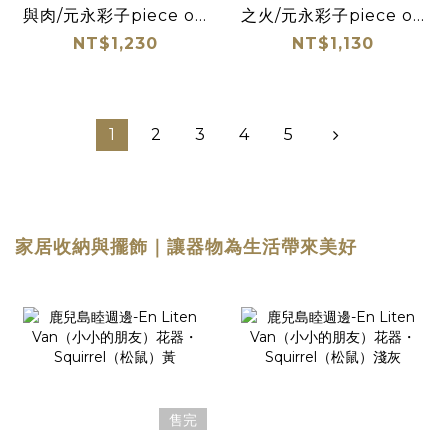
與肉/元永彩子piece of
之火/元永彩子piece of
old tale
old tale
NT$1,230
NT$1,130
1
2
3
4
5
家居收納與
擺飾｜讓器物為生活帶來美好
售完