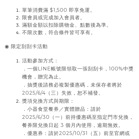
單筆消費滿 $1,500 即享免運。
限會員或完成加入會員者
。
滿額金額以扣除購物金、點數後為準
。
不限次數，符合條件皆可享有
。
◉ 限定刮刮卡活動
活動參加方式：
．一個LINE帳號限領取一張刮刮卡，100%中獎
機會，贈完為止。
．抽獎後請務必複製優惠碼，未保存者將於
2025/6/4（三）失效，恕不補發。
獎項兌換方式與期限：
．小器食堂餐券／實體贈品：請於
2025/6/30（一）前持優惠碼至指定門市兌換，
餐券限兌換日起 3 個月內使用，逾期無效。
．優惠券：請於2025/10/31（五）前至官網或