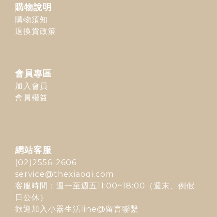
購物說明
購物須知
退換貨政策
會員專區
加入會員
會員權益
網站客服
(02)2556-2606
service@thexiaoqi.com
客服時間：週一至週五11:00~18:00（週末、例假
日公休）
歡迎加入
小器生活line@
留言聯繫