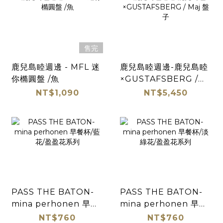
售完
鹿兒島睦週邊 - MFL 迷
鹿兒島睦週邊-鹿兒島睦
你橢圓盤 /魚
×GUSTAFSBERG /
Maj 盤子
NT$1,090
NT$5,450
PASS THE BATON-
PASS THE BATON-
mina perhonen 早餐
mina perhonen 早餐
杯/藍花/盈盈花系列
杯/淡綠花/盈盈花系列
NT$760
NT$760