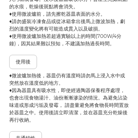
的水痕，乾燥後斑點將會消失。
♦使用微波爐前，請先擦乾器皿表面的水分。
♦請勿盛裝冷凍食品或從冰箱拿出後馬上微波加熱，劇
烈的溫度變化將有可能造成貫入以及破損。
♦使用微波爐加熱若超過實驗以上的時間(700W/4分
鐘)，因其結果難以預知，不建議加熱過長時間。
使用後
♦微波爐加熱後，器皿仍有溫度時請勿馬上浸入水中或
突然放在溫度低的地方。
♦因為器皿具有吸水性，即使經過陶器保養程序處理，
也會出現食物湯汁、油份漸漸滲染的情況。為避免沾染
味道或形成污垢及發霉， 請盡量避免將食物長時間置放
於器皿之中。使用後請立即清潔，並在器皿充分乾燥後
再行收納。