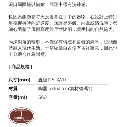
碗口周圍施以描繪，簡潔中帶有洗鍊感。
也因為飯碗是每天反覆拿在手中的器物，在設計上特別
重視握持時的舒適度。無論是盛飯、端拿或清洗時，都
細心調整了底部高度與尺寸比例，讓手指能自然施力。
簡潔俐落的輪廓，不僅保有傳統和食器的氣息，也能自
然融入現代生活。十草紋樣自古便有吉祥寓意，因此也
十分適合作為贈禮。
| 商品規格 |
尺寸(mm)
直徑125 高70
材質
陶器（studio m'素材號碼1）
容量(ml)
360