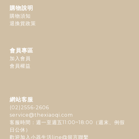
購物說明
購物須知
退換貨政策
會員專區
加入會員
會員權益
網站客服
(02)2556-2606
service@thexiaoqi.com
客服時間：週一至週五11:00~18:00（週末、例假
日公休）
歡迎加入
小器生活line@
留言聯繫