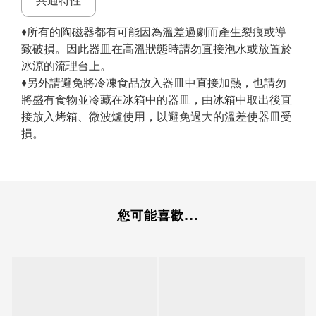
共通特性
♦所有的陶磁器都有可能因為溫差過劇而產生裂痕或導
致破損。因此器皿在高溫狀態時請勿直接泡水或放置於
冰涼的流理台上。
♦另外請避免將冷凍食品放入器皿中直接加熱，也請勿
將盛有食物並冷藏在冰箱中的器皿，由冰箱中取出後直
接放入烤箱、微波爐使用，以避免過大的溫差使器皿受
損。
您可能喜歡...