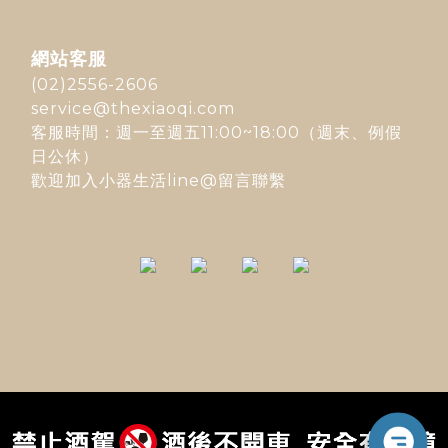
網站客服
(02)2556-2606
service@thexiaoqi.com
客服時間：週一至週五11:00~18:00（週末、例假
日公休）
歡迎加入
小器生活line@
留言聯繫