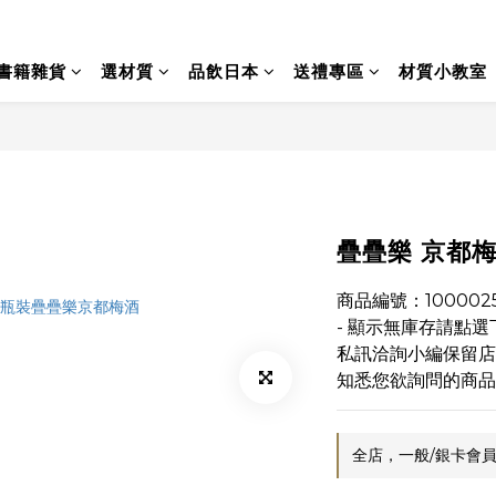
書籍雜貨
選材質
品飲日本
送禮專區
材質小教室
疊疊樂 京都
商品編號：1000025
- 顯示無庫存請點
私訊洽詢小編保留店
知悉您欲詢問的商品
全店，一般/銀卡會員