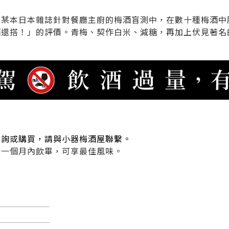
在某本日本雜誌針對餐廳主廚的梅酒盲測中，在數十種梅酒中
酒還搭！」的評價。青梅、契作白米、減糖，再加上伏見著名
洽詢或購買，請與小器梅酒屋聯繫。
後一個月內飲畢，可享最佳風味。