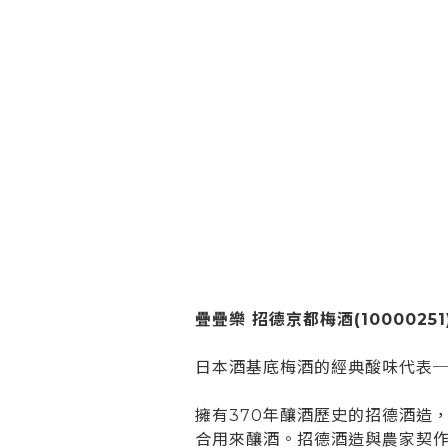
疊疊樂 招德京都梅酒(10000251
日本酒基底梅酒的經典酸味代表
擁有370年釀酒歷史的招德酒造
合用來釀酒。招德酒造與農家契