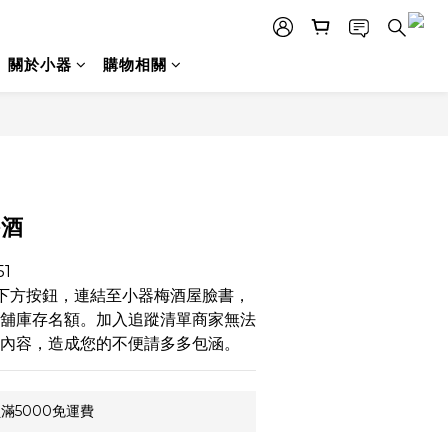
關於小器
購物相關
梅酒
1
選下方按鈕，連結至小器梅酒屋臉書，
舖庫存名額。加入追蹤清單商家無法
內容，造成您的不便請多多包涵。
滿5000免運費