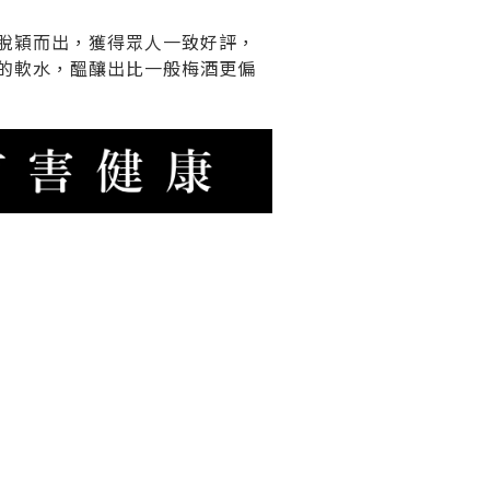
脫穎而出，獲得眾人一致好評，
的軟水，醞釀出比一般梅酒更偏