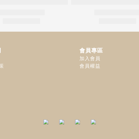
明
會員專區
加入會員
策
會員權益