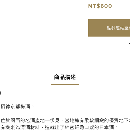
NT$600
點我連結至
商品描述
)
─招德京都梅酒。
，位於關西的名酒產地─伏見，當地擁有柔軟細緻的優質地下
作有機米為清酒材料，造就出了綿密細緻口感的日本酒。