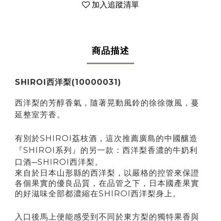
加入追蹤清單
商品描述
SHIROI西洋梨(10000031)
西洋梨的芳醇香氣，隨著晃動風鈴的徐徐微風，蔓
延整室芳香。
有別於SHIROI荔枝酒，這次推薦廣島的中國釀造
『SHIROI系列』的另一款：西洋梨香濃的牛奶利
口酒─SHIROI西洋梨。
來自於日本山形縣的西洋梨，以嚴格的控管來保證
各個果實的優良品質，在品管之下，日本國產果實
的好滋味全部都濃縮在SHIROI西洋梨身上。
入口後馬上便能感受到不同於東方梨的獨特果香與