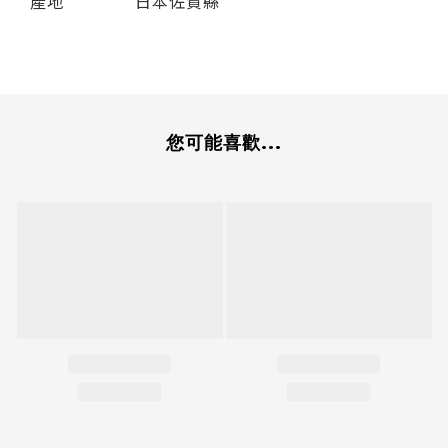
產地
日本佐賀縣
您可能喜歡...