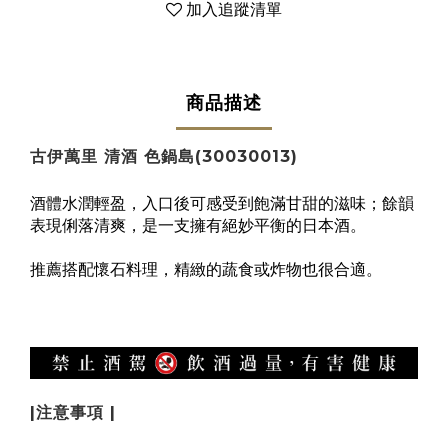
加入追蹤清單
商品描述
古伊萬里 清酒 色鍋島(30030013)
酒體水潤輕盈，入口後可感受到飽滿甘甜的滋味；餘韻
表現俐落清爽，是一支擁有絕妙平衡的日本酒。
推薦搭配懷石料理，精緻的蔬食或炸物也很合適。
|注意事項 |