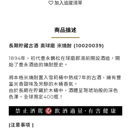
加入追蹤清單
商品描述
長期貯藏古酒 奧球磨 米燒酎 (10020039)
1894年，初代豊永鶴松在球磨郡湯前開設酒造，開
始了豊永酒造的燒酎歷史。
將本格米燒酎置入雪莉桶中熟成7年的古酒，擁有豐
富米香甜味及芳醇的木桶香氣。
由於長期在貯藏於木桶中，酒體呈現琥珀般的深色
色澤。全球限定400瓶！
|注意事項 |