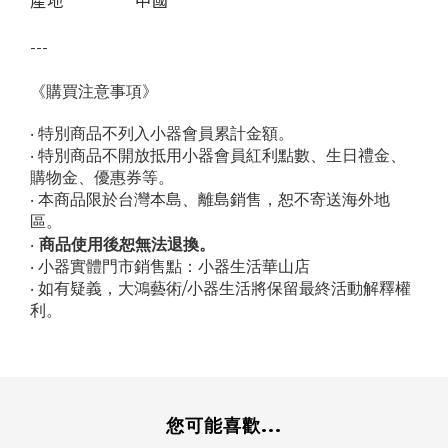
產地
中國
---
《購買注意事項》
‧ 特別商品不列入小器會員累計金額。
‧ 特別商品不開放抵用小器會員紅利點數、生日禮金、
購物金、優惠券等。
‧ 本商品限於台灣本島、離島銷售，恕不寄送海外地
區。
商品使用後恕無法退換。
‧
‧
小器實體門市銷售點：
小器生活華山店
‧ 如有疑義，大鴻藝術/小器生活將保留最終活動解釋權
利。
您可能喜歡...