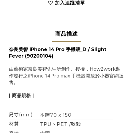
加入追蹤清單
商品描述
奈良美智 iPhone 14 Pro 手機殼_D / Slight
Fever
(
90200104
)
由藝術家奈良美智先生所創作、授權，How2work製
iPhone 14 Pro max 手機殼
作發行之
開放於小器官網販
售。
| 商品規格 |
尺寸(mm)
本體70 x 150
材質
TPU、PET /軟殼