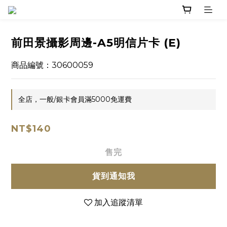
前田景攝影周邊-A5明信片卡 (E)
商品編號：30600059
全店，一般/銀卡會員滿5000免運費
NT$140
售完
貨到通知我
加入追蹤清單