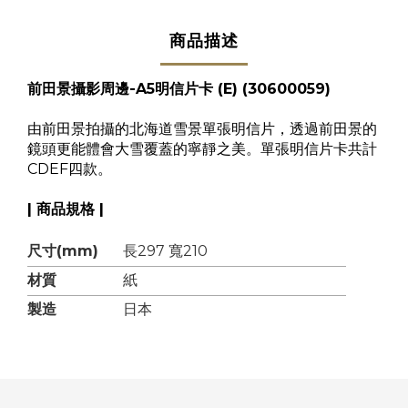
商品描述
前田景攝影周邊-A5明信片卡 (E)
(30600059)
由前田景拍攝的北海道雪景單張明信片，透過前田景的
鏡頭更能體會大雪覆蓋的寧靜之美。單張明信片卡共計
CDEF四款。
| 商品規格 |
尺寸(mm)
長297 寬210
材質
紙
製造
日本