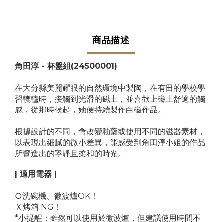
商品描述
角田淳 - 杯盤組(24500001)
在大分縣美麗耀眼的自然環境中製陶，在有田的學校學
習轆轤時，接觸到光滑的磁土，並喜歡上磁土舒適的觸
感，從那時候起，她便持續製作白磁作品。
根據設計的不同，會改變釉藥或使用不同的磁器素材，
以表現出細膩的微小差異，能感受到角田淳小姐的作品
所營造出的寧靜且柔和的時光。
| 適用電器 |
○洗碗機、微波爐OK！
Ｘ烤箱 NG！
*小提醒：雖然可以使用於微波爐，但建議使用時間不