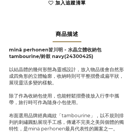
加入追蹤清單
商品描述
minä perhonen皆川明 - 水晶立體收納包
tambourine/鈴鼓 navy
(24300425)
以結晶體的幾何形態為靈感設計，放入物品後會自然形
成四角形的立體輪廓，收納時則可平整摺疊成扁平狀，
展現靈活多變的樣貌。
除了作為收納包使用，也能輕鬆摺疊後放入行李中攜
帶，旅行時可作為隨身小包使用。
布面選用品牌經典織紋「tambourine」，以不規則排
列的刺繡圓點展現手工感，傳遞不完美之美與個體的獨
特性，是minä perhonen最具代表性的圖案之一。