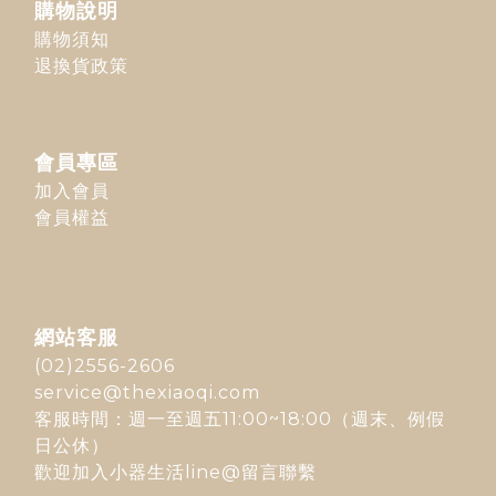
購物說明
購物須知
退換貨政策
會員專區
加入會員
會員權益
網站客服
(02)2556-2606
service@thexiaoqi.com
客服時間：週一至週五11:00~18:00（週末、例假
日公休）
歡迎加入
小器生活line@
留言聯繫