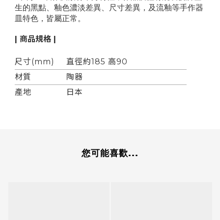
生的黑點、釉色濃淡差異、尺寸差異，及流釉等手作器
皿特色，皆屬正常。
| 商品規格 |
尺寸(mm)
直徑約185 高90
材質
陶器
產地
日本
您可能喜歡...