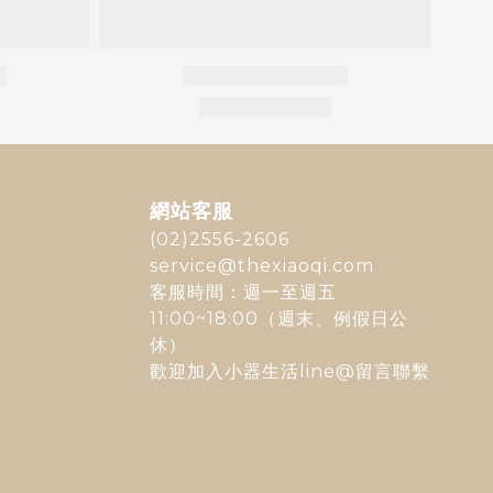
網站客服
(02)2556-2606
service@thexiaoqi.com
客服時間：週一至週五
11:00~18:00（週末、例假日公
休）
歡迎加入
小器生活line@
留言聯繫