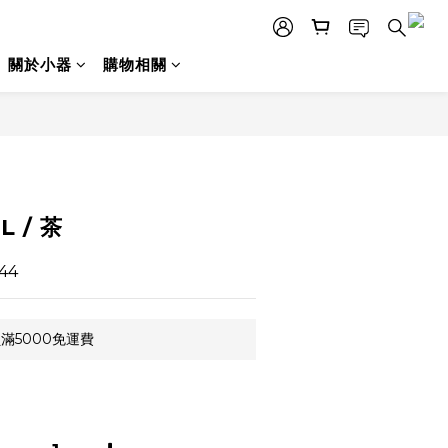
關於小器
購物相關
立即購買
L / 茶
44
滿5000免運費