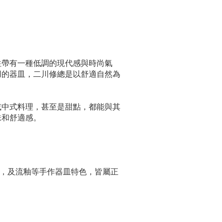
往帶有一種低調的現代感與時尚氣
用的器皿，二川修總是以舒適自然為
或中式料理，甚至是甜點，都能與其
味和舒適感。
，及流釉等手作器皿特色，皆屬正