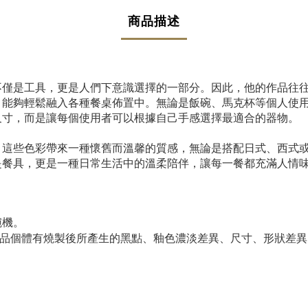
商品描述
不僅是工具，更是人們下意識選擇的一部分。因此，他的作品往
，能夠輕鬆融入各種餐桌佈置中。無論是飯碗、馬克杯等個人使
尺寸，而是讓每個使用者可以根據自己手感選擇最適合的器物。
，這些色彩帶來一種懷舊而溫馨的質感，無論是搭配日式、西式
是餐具，更是一種日常生活中的溫柔陪伴，讓每一餐都充滿人情
碗機。
商品個體有
燒製後所產生的黑點、釉色濃淡差異、尺寸、形狀差異