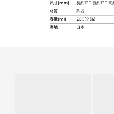
尺寸(mm)
長約120 寬約120 高
材質
陶器
容量(ml)
280(全滿)
產地
日本