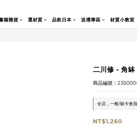
書籍雜貨
選材質
品飲日本
送禮專區
材質小教室
二川修 - 角缽 
商品編號：235000
全店，一般/銀卡會員
NT$1,260