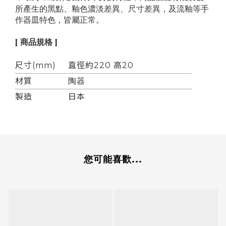
所產生的黑點、釉色濃淡差異、尺寸差異，及流釉等手
作器皿特色，皆屬正常。
| 商品規格 |
尺寸(mm)
直徑約220 高20
材質
陶器
製造
日本
您可能喜歡...