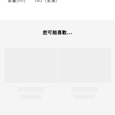
容量(ml)
140（全滿）
您可能喜歡...