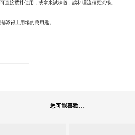
後可直接攪拌使用，或拿來試味道，讓料理流程更流暢。
理都派得上用場的萬用匙。
您可能喜歡...