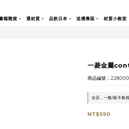
書籍雜貨
選材質
品飲日本
送禮專區
材質小教室
一菱金屬conte
商品編號：228000
全店，一般/銀卡會員
NT$590