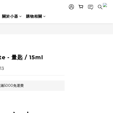
關於小器
購物相關
立即購買
 - 量匙 / 15ml
13
滿5000免運費