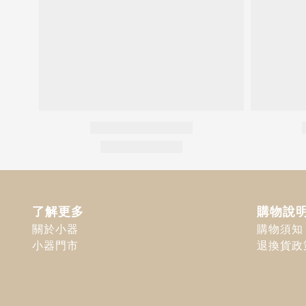
了解更多
購物說
關於小器
購物須知
小器門市
退換貨政