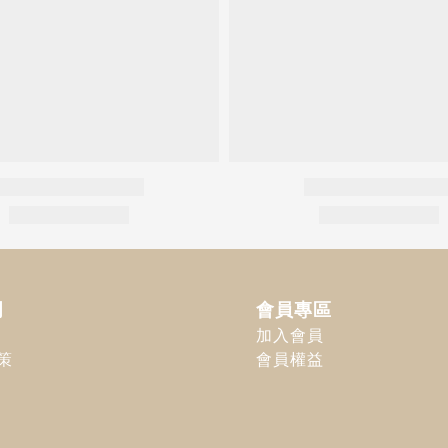
明
會員專區
加入會員
策
會員權益