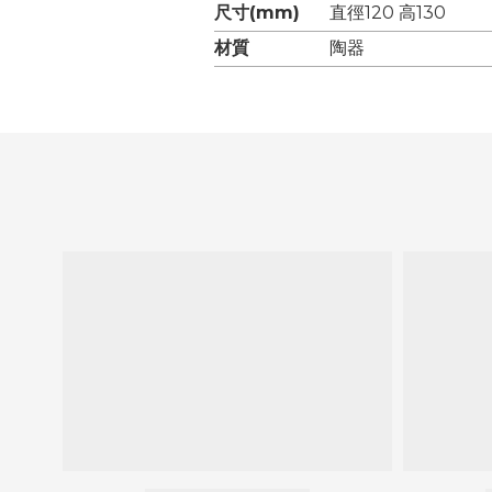
尺寸(mm)
直徑120 高130
材質
陶器