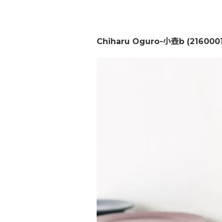
Chiharu Oguro-小壺b (2160001