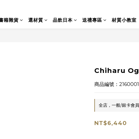
書籍雜貨
選材質
品飲日本
送禮專區
材質小教室
Chiharu O
商品編號：2160001
全店，一般/銀卡會員
NT$6,440