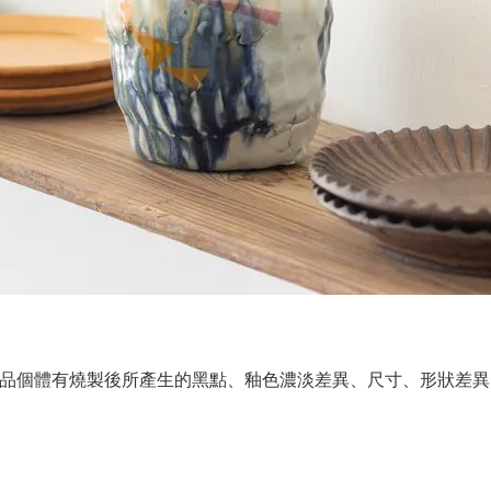
商品個體有
燒製後所產生的黑點、釉色濃淡差異、尺寸、形狀差異