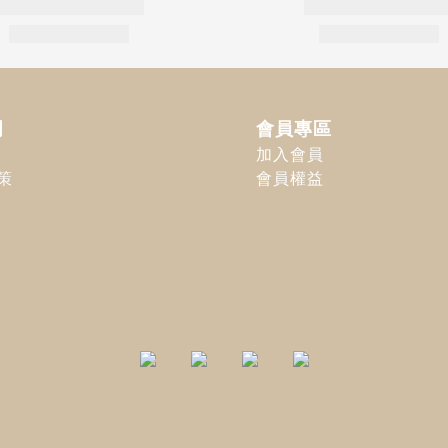
明
會員專區
加入會員
策
會員權益