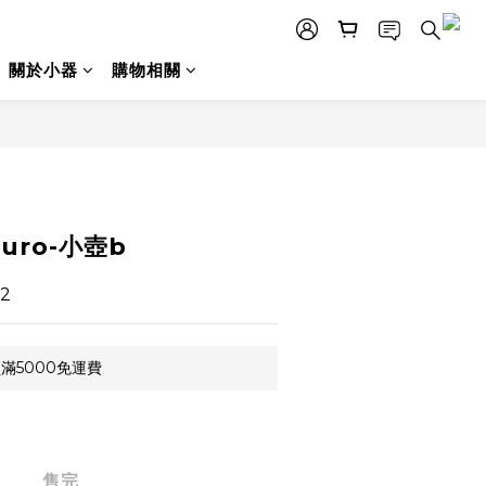
關於小器
購物相關
guro-小壺b
2
滿5000免運費
售完