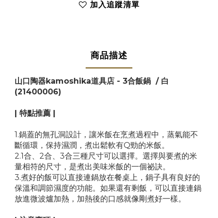
加入追蹤清單
商品描述
山口陶器kamoshika道具店 - 3合飯鍋 / 白
(21400006)
| 特點推薦 |
1.鍋蓋的無孔洞設計，讓米飯在烹煮過程中，蒸氣能不
斷循環，保持濕潤，煮出鬆軟有Q勁的米飯。
2.1合、2合、3合三種尺寸可以選擇。選擇與要煮的米
量相符的尺寸，是煮出美味米飯的一個祕訣。
3.煮好的飯可以直接連鍋放在餐桌上，鍋子具有良好的
保溫和調節濕度的功能。如果還有剩飯，可以直接連鍋
放進微波爐加熱，加熱後的口感就像剛煮好一樣。