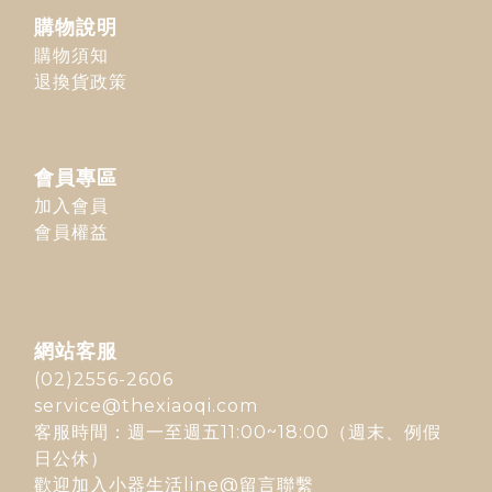
購物說明
購物須知
退換貨政策
會員專區
加入會員
會員權益
網站客服
(02)2556-2606
service@thexiaoqi.com
客服時間：週一至週五11:00~18:00（週末、例假
日公休）
歡迎加入
小器生活line@
留言聯繫