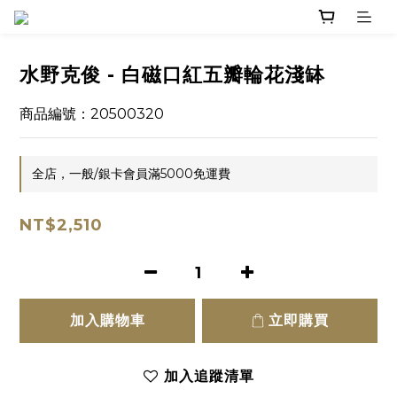
水野克俊 - 白磁口紅五瓣輪花淺缽
商品編號：20500320
全店，一般/銀卡會員滿5000免運費
NT$2,510
加入購物車
立即購買
加入追蹤清單