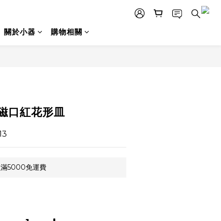
關於小器
購物相關
立即購買
白磁口紅花形皿
13
滿5000免運費