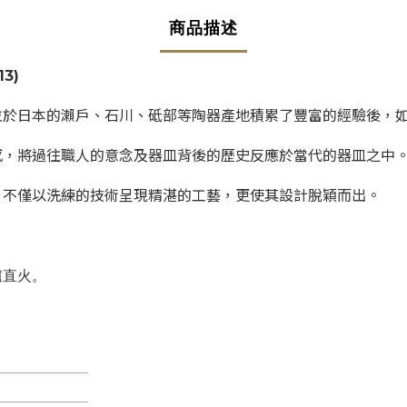
商品描述
13)
並於日本的瀨戶、石川、砥部等陶器產地積累了豐富的經驗後，
感，將過往職人的意念及器皿背後的歷史反應於當代的器皿之中
，不僅以洗練的技術呈現精湛的工藝，更使其設計脫穎而出。
爐直火。