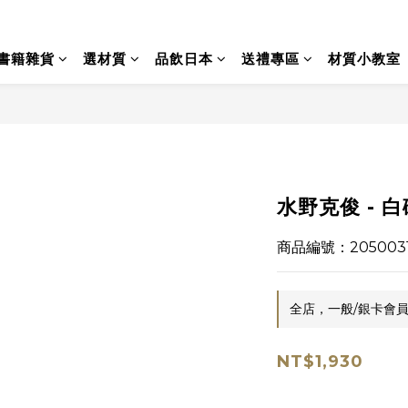
書籍雜貨
選材質
品飲日本
送禮專區
材質小教室
水野克俊 - 
商品編號：205003
全店，一般/銀卡會員
NT$1,930