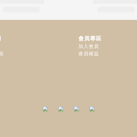
明
會員專區
加入會員
策
會員權益