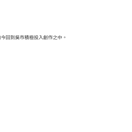
如今回到吳市積極投入創作之中。
。