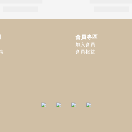
明
會員專區
加入會員
策
會員權益