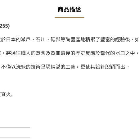
商品描述
255)
並於日本的瀨戶、石川、砥部等陶器產地積累了豐富的經驗後，
感，將過往職人的意念及器皿背後的歷史反應於當代的器皿之中
，不僅以洗練的技術呈現精湛的工藝，更使其設計脫穎而出。
爐直火。