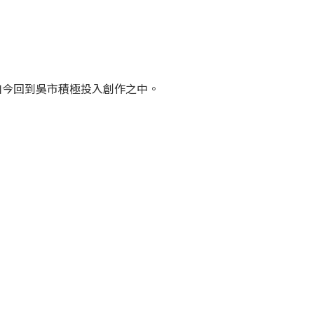
如今回到吳市積極投入創作之中。
。