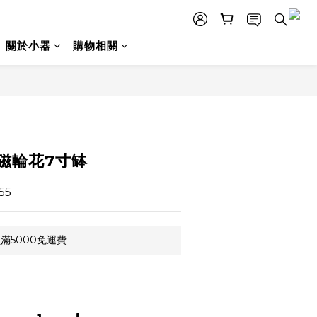
關於小器
購物相關
立即購買
白磁輪花7寸缽
55
滿5000免運費