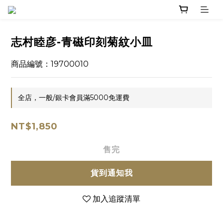
志村睦彦-青磁印刻菊紋小皿
商品編號：19700010
全店，一般/銀卡會員滿5000免運費
NT$1,850
售完
貨到通知我
加入追蹤清單