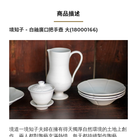
商品描述
境知子 - 白釉廣口把手壺 大
(18000166)
境道一境知子夫婦在擁有得天獨厚自然環境的土地上創
作，兩人都對陶藝充滿熱情，每天都持續製作陶藝。