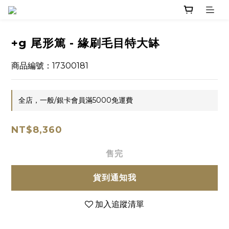
+g 尾形篤 - 緣刷毛目特大缽
商品編號：17300181
全店，一般/銀卡會員滿5000免運費
NT$8,360
售完
貨到通知我
加入追蹤清單